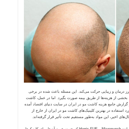
ز درمان و زیبایی حرکت می‌کند. این مسئله باعث شده در برخی
خشی از هزینه‌ها از طریق بیمه صورت بگیرد. اما در عمل، کاشت
در گزارش جامع
هزینه کاشت مو در ایران
در سایت دنیای
اقتصاد
آمده
 استفاده در بهترین کلینیک‌های کاشت مو در ایران از خارج از
های اخیر، این مواد به‌طور مستقیم تحت تأثیر قرار گرفته‌اند.
به‌عنوان مثال، دستگاه‌های استخراج فولیکول‌ها مانند Micropunch و Harris FUE که هزینه خرید آن‌ها برای کلینیک‌ها