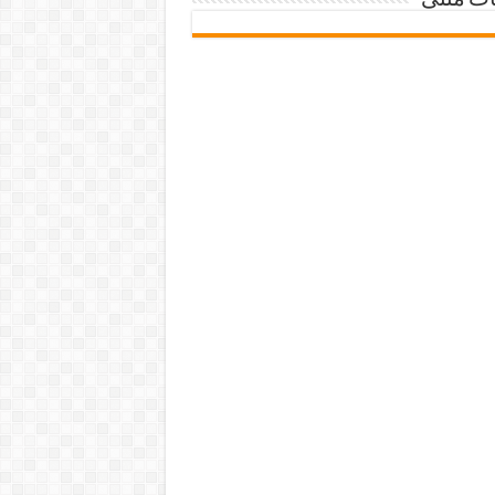
ات متنی