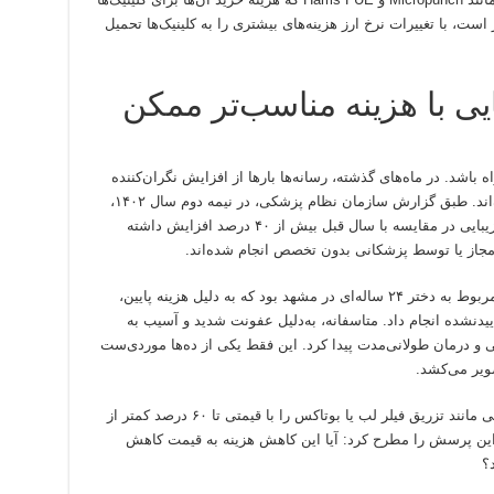
۱ میلیون تومان متغیر است، با تغییرات نرخ ارز هزینه‌های بیشتری را به کلینیک‌ها تحمیل
ایی با هزینه مناسب‌تر ممکن
اه باشد. در ماه‌های گذشته، رسانه‌ها بارها از افزایش نگران‌کننده
داده‌اند. طبق گزارش سازمان نظام پزشکی، در نیمه دوم سال ۱۴۰۲،
تعداد شکایت‌های مرتبط با عوارض جراحی‌های زیبایی در مقایسه با سال قبل بیش از ۴۰ درصد افزایش داشته
رمجاز یا توسط پزشکانی بدون تخصص انجام شده‌اند.
نمونه‌ای که توجه رسانه‌ها را به خود جلب کرد، مربوط به دختر ۲۴ ساله‌ای در مشهد بود که به دلیل هزینه پایین،
دنشده انجام داد. متاسفانه، به‌دلیل عفونت شدید و آسیب به
ی و درمان طولانی‌مدت پیدا کرد. این فقط یکی از ده‌ها موردی‌ست
ویر می‌کشد.
درست است که در برخی شهرها می‌توان خدماتی مانند تزریق فیلر لب یا بوتاکس را با قیمتی تا ۶۰ درصد کمتر از
د این پرسش را مطرح کرد: آیا این کاهش هزینه به قیمت کاهش
؟