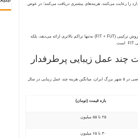
تبلیغ
رد را رعایت می‌کنند، هزینه‌های بیشتری دریافت می‌کنند؛ در عوض
به‌عنوان مثال در حوزه کاشت مو، کاشت مو به روش ترکیبی (FIT + FUT) نه‌تنها تراکم بالاتری ارائه می‌دهد، بلکه
 چند عمل زیبایی پرطرفدار
بر اساس تحلیل ۳۰ کلینیک خصوصی و نیمه‌خصوصی در ۵ شهر بزرگ ایران، میانگین هزینه چند عمل زیبایی در سال
بازه قیمت (تومان)
۲۵ تا ۵۵ میلیون
۳۰ تا ۶۵ میلیون