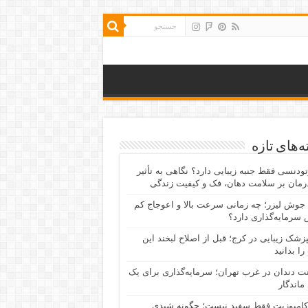
‌های تازه
رتودنسی فقط جنبه زیبایی دارد؟ نگاهی به تأثیر
رمان بر سلامت دهان، فک و کیفیت زندگی
جوش لیزر؛ چه زمانی سرعت بالا و اعوجاج کم
سرمایه‌گذاری دارد؟
پزشک زیبایی در کرج؛ قبل از اصلاح لبخند این
را بدانید
نت دندان در غرب تهران؛ سرمایه‌گذاری برای یک
 ماندگار
کامپوزیت فقط سفید نیست؛ چگونه شیدی