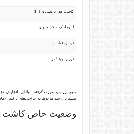
کاشت مو (ترکیبی و FIT)
لیپوماتیک شکم و پهلو
تزریق فیلر لب
تزریق بوتاکس
بیشترین رشد مربوط به جراحی‌های ترکیبی (مانند
وضعیت خاص کاشت مو؛