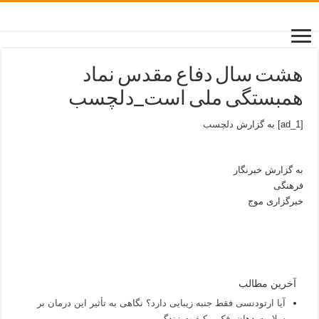
هشت سال دفاع مقدس نماد
همبستگی ملی است_دلچسب
[ad_1] به گزارش
دلچسب
به گزارش خبرنگار
فرهنگی
خبرگزاری موج
آخرین مطالب
آیا ارتودنسی فقط جنبه زیبایی دارد؟ نگاهی به تأثیر این درمان بر
سلامت دهان، فک و کیفیت زندگی