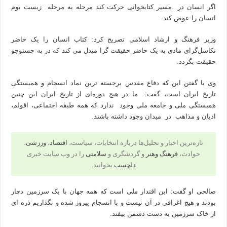
اگر انسان در مسیر کتابخوانی حرکت کند مرحله به مرحله زیست بوم
انسان را عوض کند.
وزیر فرهنگ و ارشاد اسلامی تصریح کرد: کتاب انسان را یک حاضر
تکاسل‌گرای مادی به یک حاضر حقیقت گرا مبدل می کند که در به جستوجو
حقیقت بگردد.
وی با گفتن این که دفاع مقدس برجسته ترین نماد انسجام و همبستگی
تاریخ ایران است، گفت: ما در هیچ دوره‌ای از تاریخ ایران این چنین
همبستگی ملی و جامعه ملی وجود ندارد که همه طبقه اجتماعی، اقولم،
ادیان و مذاهب در میدان وجود داشته باشند.
تازه‌ترین اخبار و تحلیل‌ها درباره انتخابات، سیاست،
اقتصاد
،
ورزشی
،
حوادث،
فرهنگ وهنر
و گردشگری و
سلامتی
را در وب سایت خبری
دلچسب
بخوانید.
صالحی او گفت: این اقتدار ملی است که همه جهان با یک سرزمین دچار
بودند و هیچ اغراقی در آن نیست و با انسجام پیروز شده و نگذاریم ذره ای
از خاک سرزمین به دست دشمن بیفتد.