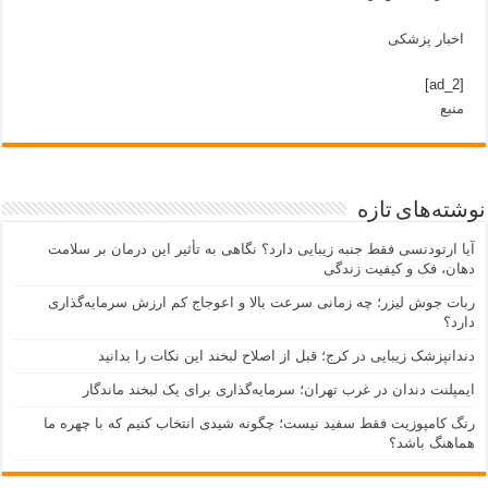
اخبار پزشکی
[ad_2]
منبع
نوشته‌های تازه
آیا ارتودنسی فقط جنبه زیبایی دارد؟ نگاهی به تأثیر این درمان بر سلامت
دهان، فک و کیفیت زندگی
ربات جوش لیزر؛ چه زمانی سرعت بالا و اعوجاج کم ارزش سرمایه‌گذاری
دارد؟
دندانپزشک زیبایی در کرج؛ قبل از اصلاح لبخند این نکات را بدانید
ایمپلنت دندان در غرب تهران؛ سرمایه‌گذاری برای یک لبخند ماندگار
رنگ کامپوزیت فقط سفید نیست؛ چگونه شیدی انتخاب کنیم که با چهره ما
هماهنگ باشد؟