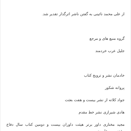
از علی محمد نائینی به گفتن ناشر اثرگذار تقدیر شد.
گروه منبع های و مرجع
جلیل عرب خردمند
خادمان نشر و ترویج کتاب
پروانه شکور
جواد کلاته از نشر بیست و هفت بعثت
هادی شیرازی نشر خط مقدم
مجید مختاری داور برتر هیئت داوران بیست و دومین کتاب سال دفاع
مقدس و مقاومت