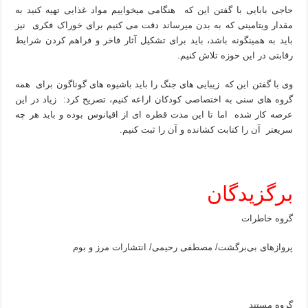
حاجی بابایی با گفتن این که هنگامی میخواییم مواد غذایی تهیه کنید به
مقدار ویتامینی که به بدن میرساند دقت می کنیم برای خوراک فکری نیز
باید به همینگونه باشد، باید برای تشکیل آثار فاخر و فراهم کردن شرایط
رقابتی در این حوزه تلاش کنیم.
وی با گفتن این که زیبایی های جنگ را باید باشیوه های گوناگون برای همه
گروه های سنی به اختصاصی کودکان اراعه کنیم، تصریح کرد: زیاد در این
عرصه کار شده اما تا این مدت قطره‌ ای از اقیانوس بوده و باید هر چه
سریعتر آن را کتابت کشانده و آن را ثبت کنیم.
برگزیدگان
گروه خاطرات
پروازهای بی‌برگشت/ مصطفی رحیمی/ انتشارات مرز و بوم
گروه مستند