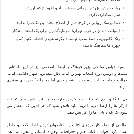
ربات جوش لیزر؛ چه زمانی سرعت بالا و اعوجاج کم ارزش
سرمایه‌گذاری دارد؟
دندانپزشک زیبایی در کرج؛ قبل از اصلاح لبخند این نکات را بدانید
ایمپلنت دندان در غرب تهران؛ سرمایه‌گذاری برای یک لبخند ماندگار
رنگ کامپوزیت فقط سفید نیست؛ چگونه شیدی انتخاب کنیم که با
چهره ما هماهنگ باشد؟
، سید عباس صالحی وزیر فرهنگ و ارشاد اسلامی نیز در آیین اختتامیه
بیست و دومین دوره انتخاب بهترین کتاب دفاع مقدس، اظهار داشت: کتاب،
جهالت و جاهلیت این سه واژه ریشه واحدی اما معناها و کاربردهای متغیری
دارند.
وی با گفتن این که کتاب سه کارکرد دارد که ما باید تلاش کنیم که این
کارکردها را ارتقا دهیم، افزود: باید تلاش شود که هر کتابی که انتشار می
شود یک پله دانایی ما را افزایش دهد.
صالحی از جمله کار کردهای کتاب را کتابخوان کردن افراد گفت و خاطر
نشان کرد: خواندن کتاب جبر و جغرافیایی وجودی انسان را تحول می‌دهد،