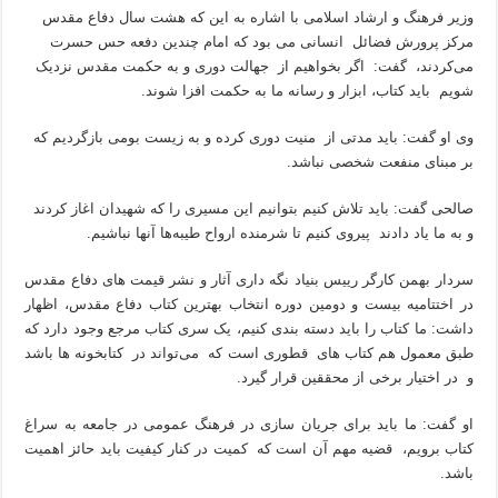
وزیر فرهنگ و ارشاد اسلامی با اشاره به این که هشت سال دفاع مقدس
مرکز پرورش فضائل انسانی می بود که امام چندین دفعه حس حسرت
می‌کردند، گفت: اگر بخواهیم از جهالت دوری و به حکمت مقدس نزدیک
شویم باید کتاب، ابزار و رسانه ما به حکمت افزا شوند.
وی او گفت: باید مدتی از منیت دوری کرده و به زیست بومی بازگردیم که
بر مبنای منفعت شخصی نباشد.
صالحی گفت: باید تلاش کنیم بتوانیم این مسیری را که شهیدان اغاز کردند
و به ما یاد دادند پیروی کنیم تا شرمنده ارواح طیبه‌ها آنها نباشیم.
سردار بهمن کارگر رییس بنیاد نگه داری آثار و نشر قیمت های دفاع مقدس
در اختتامیه بیست و دومین دوره انتخاب بهترین کتاب دفاع مقدس، اظهار
داشت: ما کتاب را باید دسته بندی کنیم، یک سری کتاب مرجع وجود دارد که
طبق معمول هم کتاب های قطوری است که می‌تواند در کتابخونه ها باشد
و در اختیار برخی از محققین قرار گیرد.
او گفت: ما باید برای جریان سازی در فرهنگ عمومی در جامعه به سراغ
کتاب برویم، قضیه مهم آن است که کمیت در کنار کیفیت باید حائز اهمیت
باشد.