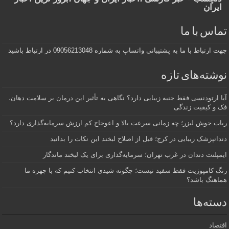
ایران
تماس با ما
جهت ارتباط با ما به پشتیبانی واتساپ به شماره 09056213048 در ارتباط باشید
نوشته‌های تازه
آیا ارتودنسی فقط جنبه زیبایی دارد؟ نگاهی به تأثیر این درمان بر سلامت دهان،
فک و کیفیت زندگی
ربات جوش لیزر؛ چه زمانی سرعت بالا و اعوجاج کم ارزش سرمایه‌گذاری دارد؟
دندانپزشک زیبایی در کرج؛ قبل از اصلاح لبخند این نکات را بدانید
ایمپلنت دندان در غرب تهران؛ سرمایه‌گذاری برای یک لبخند ماندگار
رنگ کامپوزیت فقط سفید نیست؛ چگونه شیدی انتخاب کنیم که با چهره ما
هماهنگ باشد؟
دسته‌ها
اقتصاد