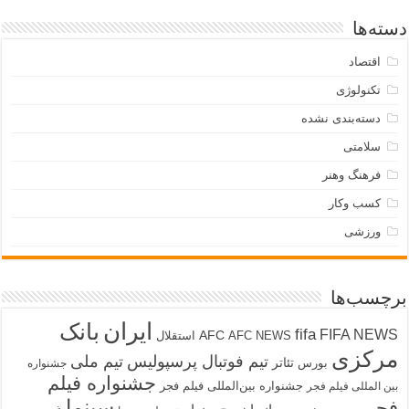
دسته‌ها
اقتصاد
تکنولوژی
دسته‌بندی نشده
سلامتی
فرهنگ وهنر
کسب وکار
ورزشی
برچسب‌ها
ایران
بانک
fifa
FIFA NEWS
AFC
AFC NEWS
استقلال
مرکزی
تیم فوتبال پرسپولیس
تیم ملی
تئاتر
بورس
جشنواره
جشنواره فیلم
جشنواره بین‌المللی فیلم فجر
بین المللی فیلم فجر
سینما
فجر