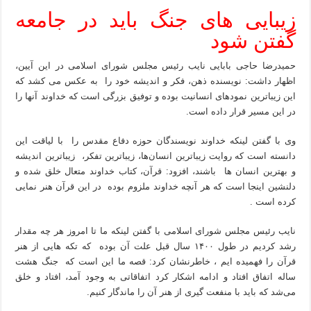
زیبایی های جنگ باید در جامعه
گفتن شود
حمیدرضا حاجی بابایی نایب رئیس مجلس شورای اسلامی در این آیین،
اظهار داشت: نویسنده ذهن، فکر و اندیشه خود را به عکس می کشد که
این زیباترین نمود‌های انسانیت بوده و توفیق بزرگی است که خداوند آنها را
در این مسیر قرار داده است.
وی با گفتن لینکه خداوند نویسندگان حوزه دفاع مقدس را با لیاقت این
دانسته است که روایت زیباترین انسان‌ها، زیباترین تفکر، زیباترین اندیشه
و بهترین انسان ها باشند، افزود: قرآن، کتاب خداوند متعال خلق شده و
دلنشین اینجا است که هر آنچه خداوند ملزوم بوده در این قرآن هنر نمایی
کرده است .
نایب رئیس مجلس شورای اسلامی با گفتن لینکه ما تا امروز هر چه مقدار
رشد کردیم در طول ۱۴۰۰ سال قبل علت آن بوده که تکه هایی از هنر
قرآن را فهمیده ایم ، خاطرنشان کرد: قصه ما این است که جنگ هشت
ساله اتفاق افتاد و ادامه اشکار کرد اتفاقاتی به وجود آمد، افتاد و خلق
می‌شد که باید با منفعت گیری از هنر آن را ماندگار کنیم.