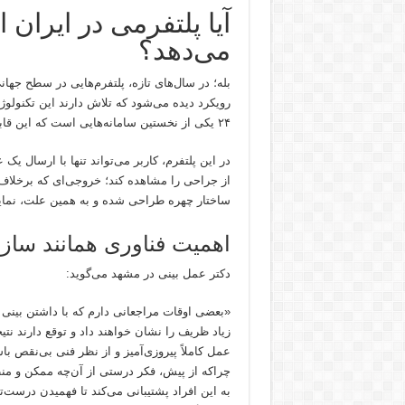
آیا پلتفرمی در ایران 
می‌دهد؟
بله؛ در سال‌های تازه، پلتفرم‌هایی در سطح جهانی 
رویکرد دیده می‌شود که تلاش دارند این تکنولوژ
۲۴ یکی از نخستین سامانه‌هایی است که این قابلیت را به‌صورت عمومی و قابل‌دسترس اراعه کرده است.
در این پلتفرم، کاربر می‌تواند تنها با ارسال 
از جراحی را مشاهده کند؛ خروجی‌ای که برخلاف 
ساختار چهره طراحی شده و به همین علت، نمایی
اهمیت فناوری همانند سا
دکتر عمل بینی در مشهد می‌گوید:
«بعضی اوقات مراجعانی دارم که با داشتن بینی
زیاد ظریف را نشان خواهند داد و توقع دارند نت
عمل کاملاً پیروزی‌آمیز و از نظر فنی بی‌نقص با
چراکه از پیش، فکر درستی از آن‌چه ممکن و 
به این افراد پشتیبانی می‌کند تا فهمیدن درست‌