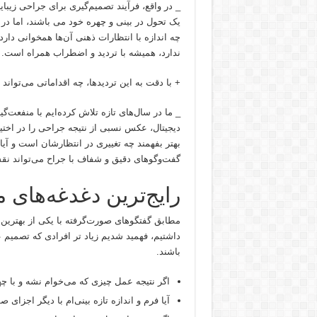
_ در واقع، فرآیند تصمیم‌گیری برای جراحی زیبا
یک تحول در بینی و چهره خود می باشند، اما در 
چه اندازه با انتظارات ذهنی آن‌ها همخوانی دار
ندارد، همیشه با تردید و اضطراب همراه است.
+ با دقت به این تردیدها، چه اقداماتی می‌تواند 
_ ما در سال‌های تازه تلاش کرده‌ایم با منفعت‌گ
دیجیتال، عکس نسبی از نتیجه جراحی را در اختیار 
بهتر بفهمند چه تغییری در انتظارشان است و آیا ا
گفت‌وگوهای دقیق و شفاف با جراح می‌تواند نقش
رایج‌ترین دغدغه‌های 
مطابق گفتگوهای صورت‌گرفته با یکی از بهترین 
داشتیم، فهمید شدیم زیاد تر افرادی که تصمیم 
باشند.
اگر نتیجه عمل چیزی که می‌خوام نشه و با چ
آیا فرم و اندازه تازه بینی‌ام با دیگر اجزای