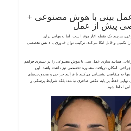
عمل بینی با هوش مصنوعی +
صی پیش از عمل
 هرچند یک نقطه اغاز مؤثر است، اما به‌تنهایی برای
را تکمیل و قابل اتکا می‌کند، ترکیب توان فناوری با دانش تخصصی
 کرده‌ است تا توانایی همانند‌ سازی عمل بینی با هوش مصنوعی را در بستری فراهم
ی جراحی، امکان دریافت مشاوره تخصصی نیز داشته باشد. این
تنها به متقاضی پشتیبانی می‌کنند تا فرآیند جراحی و محدودیت‌های
ی نهایی فقطً بر پایه عکس ظاهری نباشد؛ بلکه شرایط پزشکی و
ایی لحاظ شود.