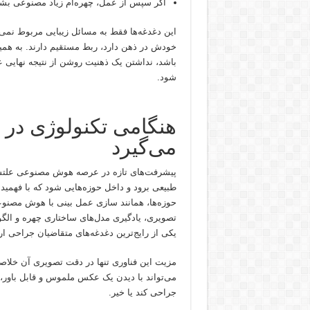
اگر سپس از عمل، چهره‌ام زیاد مصنوعی بشه
این دغدغه‌ها فقط به مسائل زیبایی مربوط نمی‌
خودش در ذهن دارد، ربط مستقیم دارند. به همی
باشد، نداشتن یک ذهنیت روشن از نتیجه نهایی 
شود.
هنگامی تکنولوژی در
می‌گیرد
پیشرفت‌های تازه در عرصه هوش مصنوعی علتشده
طبیعی برود و داخل حوزه‌هایی شود که با فهمیدن
حوزه‌ها، همانند ‌سازی عمل بینی با هوش مصن
تصویری، یادگیری مدل‌های ساختاری چهره و الگور
یکی از رایج‌ترین دغدغه‌های متقاضیان جراحی ار
مزیت این فناوری تنها در دقت تصویری آن خلاصه 
می‌تواند با دیدن یک عکس ملموس و قابل باور، 
جراحی کند یا خیر.