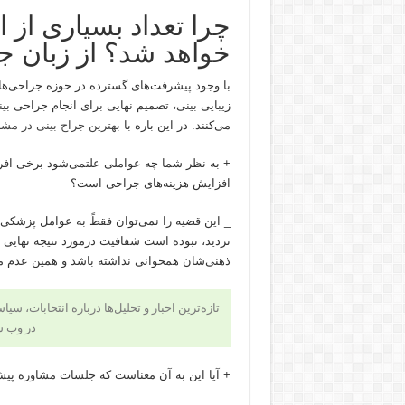
چرا تعداد بسیاری از 
خواهد شد؟ از زبان ج
با وجود پیشرفت‌های گسترده در حوزه جراحی‌ها
زیبایی بینی، تصمیم نهایی برای انجام جراحی بین
می‌کنند. در این باره با
بهترین جراح بینی در مش
+ به نظر شما چه عواملی علتمی‌شود برخی افراد 
افزایش هزینه‌های جراحی است؟
_ این قضیه را نمی‌توان فقطً به عوامل پزشکی ی
تردید، نبوده است شفافیت درمورد نتیجه نهایی جر
ذهنی‌شان همخوانی نداشته باشد و همین عدم م
تازه‌ترین اخبار و تحلیل‌ها درباره انتخابات، سی
در وب 
+ آیا این به آن معناست که جلسات مشاوره پیش 