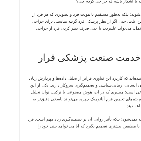
 یا آشکار باشه که جراحی کردم چی؟
شوند؛ بلکه به‌طور مستقیم با هویت فرد و تصویری که هر فرد از
ن علت، حتی اگر از نظر پزشکی فرد گزینه مناسبی برای جراحی
عمل، می‌تواند علتتردید یا حتی صرف نظر کردن فرد از جراحی
 خدمت صنعت پزشکی قرار
‌اند که کاربرد این
فناوری
فراتر از تحلیل داده‌ها و پردازش زبان
 انسانی، زیبایی‌شناسی و تصمیم‌گیری سروکار دارند. یکی از این
وعی است؛ مسیری که در آن، هوش مصنوعی با ترکیب توان تحلیل
یتم‌های تخمین فرم آناتومیک چهره، می‌تواند پاسخی دقیق‌تر به
اعه دهد.
نمی‌شود؛ بلکه تأثیر روانی آن بر تصمیم‌گیری زیاد مهم است. فرد
با مطمعن بیشتری تصمیم بگیرد که آیا می‌خواهد بینی خود را