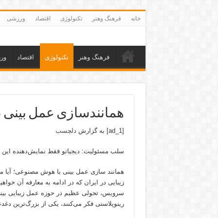
خانه
فرهنگ وهنر
تکنولوژی
اقتصاد
ورزشی
فرهنگ وهنر
تکنولوژی
اقتصاد
ور
همانند‌سازی عمل بین
[ad_1] به گزارش
دلچسب
سلب مسئولیت: دیجیاتو فقط نمایش‌دهنده این مت
همانند سازی عمل بینی با هوش مصنوعی؛ آیا مق
زیبایی در ایران که در ادامه به معارفه آن‌ خوا
سرویس، تحولی عظیم در حوزه عمل زیبایی بینی ا
رینوپلاستی فکر می‌کنند، یکی از بزرگ‌ترین دغد