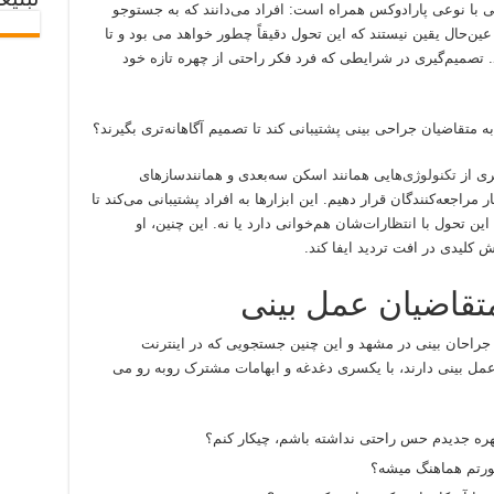
تبلیغ
یی با نوعی پارادوکس همراه است: افراد می‌دانند که به جستوجو
عین‌حال یقین نیستند که این تحول دقیقاً چطور خواهد می بود و تا
د. تصمیم‌گیری در شرایطی که فرد فکر راحتی از چهره تازه خود
به متقاضیان جراحی بینی پشتیبانی کند تا تصمیم آگاهانه‌تری بگیرند؟
یری از
تکنولوژی
‌هایی همانند اسکن سه‌بعدی و همانند‌سازهای
مراجعه‌کنندگان قرار دهیم. این ابزارها به افراد پشتیبانی می‌کند تا
ین تحول با انتظارات‌شان هم‌خوانی دارد یا نه. این چنین، او
 کلیدی در افت تردید ایفا کند.
متقاضیان عمل بینی
جراحان بینی در مشهد و این چنین جستجویی که در اینترنت
عمل بینی دارند، با یکسری دغدغه و ابهامات مشترک روبه رو می
هره جدیدم حس راحتی نداشته باشم، چیکار کنم؟
 صورتم هماهنگ میشه؟