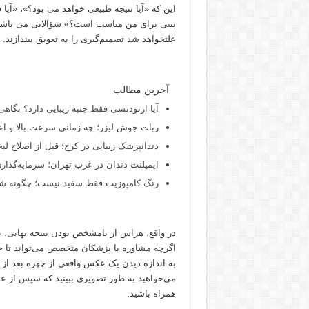
این که «آیا نتیجه طبیعی خواهد می بود؟»، «آیا
بینی برای من مناسب است؟» سؤالاتی می باشند 
علتخواهد شد تصمیم‌گیری را به تعویق بیندازند.
آخرین مطالب
آیا ارتودنسی فقط جنبه زیبایی دارد؟ نگاهی
ربات جوش لیزر؛ چه زمانی سرعت بالا و اع
دندانپزشک زیبایی در کرج؛ قبل از اصلاح لبخن
ایمپلنت دندان در غرب تهران؛ سرمایه‌گذاری
رنگ کامپوزیت فقط سفید نیست؛ چگونه شید
در واقع، هراس از نامشخص بودن نتیجه نهایی، ی
اگرچه مشاوره با پزشکان متخصص می‌تواند تا حدی
به اندازه دیدن یک عکس واقعی از چهره‌ بعد از 
می‌خواهید به طور تصویری ببینید که سپس از عمل
همراه باشید.