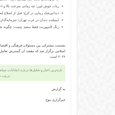
ربات جوش لیزر؛ چه زمانی سرعت بالا و اع
دندانپزشک زیبایی در کرج؛ قبل از اصلاح لبخن
ایمپلنت دندان در غرب تهران؛ سرمایه‌گذاری
رنگ کامپوزیت فقط سفید نیست؛ چگونه شید
نشست مشترکی بین مسئولان فرهنگی و اقتصادی 
اسلامی برگزار شد که مقصد آن گسترش تعامل ها
۲۰۲۶ است.
تازه‌ترین اخبار و تحلیل‌ها درباره انتخابات، سی
در وب 
به گزارش
خبرگزاری موج