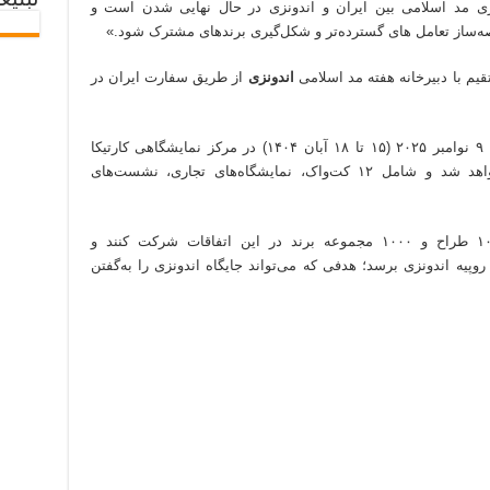
تبلیغ
اری مد اسلامی بین ایران و اندونزی در حال نهایی شدن است و
ه‌ساز تعامل های گسترده‌تر و شکل‌گیری برندهای مشترک شود.»
م با دبیرخانه هفته مد اسلامی
اندونزی
از طریق سفارت ایران در
اتفاقات هفته مد اسلامی جاکارتا ۲۰۲۶ از ۶ تا ۹ نوامبر ۲۰۲۵ (۱۵ تا ۱۸ آبان ۱۴۰۴) در مرکز نمایشگاهی کارتیکا
جاکارتا با محور «Essential Lab» برگزار خواهد شد و شامل ۱۲ کت‌واک، نمایشگاه‌های تجاری، نشست‌های
برگزارکنندگان پیش‌بینی کرده‌اند بیشتر از ۱۰۰ طراح و ۱۰۰۰ مجموعه برند در این اتفاقات شرکت کنند و
تجاری آن به بیشتر از ۱۶۳ میلیارد روپیه اندونزی برسد؛ هدفی که می‌تواند جایگاه اندونزی را به‌گفتن