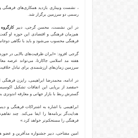
، نشست وبیناری بازدید همکاری‌های فرهنگی 
رسمی دو سرزمین برگزار شد.
در این نشست، محسن گرجی، دبیر
کارگروه
هم‌زمان فرهنگی و اقتصادی این حوزه او گفت:
فرهنگی محسوب می‌شود و باید با نگاهی دوجانب
گرجی افزود: «ایران ظرفیت‌های بالایی در حوزه 
هفته مد اسلامی جاکارتا، می‌تواند عرصه معا
سرزمین زمان‌های ارزشمندی برای تبادل خلاقی
«مقصد از برپایی این اتفاقات تشکیل اکوسی
گسترش ربط با بازار جهانی و معارفه اندونزی
ابراهیمی با اشاره به اشتراکات فرهنگی و دین
هدایت‌گر برنامه‌ها را ایفا می‌کند. چند ت
فرهنگی را مستحکم‌تر خواهد کرد.»
امین مفتاحی، دبیر جشنواره مدآفرین و عضو هیا