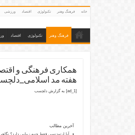
خانه
فرهنگ وهنر
تکنولوژی
اقتصاد
ورزشی
فرهنگ وهنر
تکنولوژی
اقتصاد
ور
همکاری فرهنگی و اقتصاد
هفته مد اسلامی_دلچس
[ad_1] به گزارش
دلچسب
آخرین مطالب
آیا ارتودنسی فقط جنبه زیبایی دارد؟ نگاهی