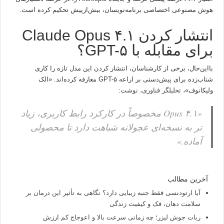
هوش مصنوعی اختصاصی برنامه‌نویسان، بیش‌ازپیش تحکیم کرده است.
انتشار کردن Claude Opus ۴.۱
برای مقابله با GPT-۵؟
بااین‌حال، برخی از کارشناسان، انتشار کردن این مدل تازه را کاری
شتاب‌زده برای پیش‌دستی بر اراعه GPT-۵ معارفه کرده‌اند. «الک
ولیکانوف»،
تحلیلگر فناوری، نوشت
:
«Opus ۴.۱ مخصوصاً در کارکرد رابط کاربری، زیاد
تر به نسخه‌ای عجولانه شباهت دارد تا محصولی
آماده.»
آخرین مطالب
آیا ارتودنسی فقط جنبه زیبایی دارد؟ نگاهی به تأثیر این درمان بر
سلامت دهان، فک و کیفیت زندگی
ربات جوش لیزر؛ چه زمانی سرعت بالا و اعوجاج کم ارزش