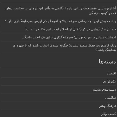
آیا ارتودنسی فقط جنبه زیبایی دارد؟ نگاهی به تأثیر این درمان بر سلامت دهان،
فک و کیفیت زندگی
ربات جوش لیزر؛ چه زمانی سرعت بالا و اعوجاج کم ارزش سرمایه‌گذاری دارد؟
دندانپزشک زیبایی در کرج؛ قبل از اصلاح لبخند این نکات را بدانید
ایمپلنت دندان در غرب تهران؛ سرمایه‌گذاری برای یک لبخند ماندگار
رنگ کامپوزیت فقط سفید نیست؛ چگونه شیدی انتخاب کنیم که با چهره ما
هماهنگ باشد؟
دسته‌ها
اقتصاد
تکنولوژی
دسته‌بندی نشده
سلامتی
فرهنگ وهنر
کسب وکار