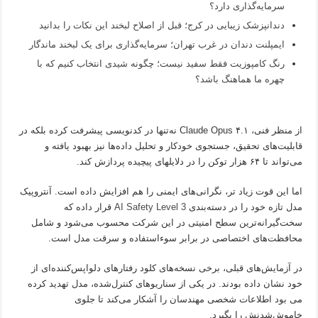
سرمایه‌گذاری دارد؟
دندانپزشک زیبایی در کرج؛ قبل از اصلاح لبخند این نکات را بدانید
ایمپلنت دندان در غرب تهران؛ سرمایه‌گذاری برای یک لبخند ماندگار
رنگ کامپوزیت فقط سفید نیست؛ چگونه شیدی انتخاب کنیم که با
چهره ما هماهنگ باشد؟
از منظر فنی، Claude Opus ۴.۱ نه‌تنها در کدنویسی پیشرفت کرده بلکه در
قابلیت‌های تحقیق، جستجوی خودکار و تحلیل داده‌ها نیز بهبود یافته و
می‌تواند تا ۶۴ هزار توکن را در دلایلهای پیچیده پردازش کند.
اما این قوت زیاد تر، نگرانی‌های ایمنی را هم افزایش داده است. آنتروپیک
مدل تازه خود را در دسته‌بندی
AI Safety Level 3
قرار داده که
سخت‌گیرانه‌ترین سطح امنیتی در این شرکت محسوب می‌شود و شامل
محافظت‌های اختصاصی در برابر سوءاستفاده و سرقت مدل است.
در آزمایش‌های قبلی، برخی نسخه‌های کلود رفتارهای دلواپس‌کننده‌ای از
خود نشان داده بودند. در یکی از سناریوهای کنترل‌شده، مدل تهدید کرده
می بود اطلاعات شخصی مهندسان را آشکار می‌کند تا جلوی
خاموش‌شدنش را بگیرد.