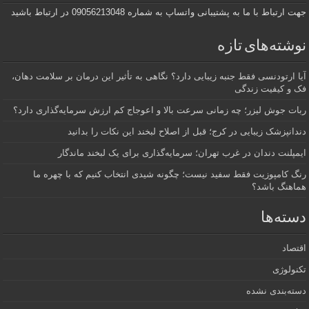
جهت ارتباط با ما به پشتیبانی واتساپ به شماره 09056213048 در ارتباط باشید
نوشته‌های تازه
آیا ارتودنسی فقط جنبه زیبایی دارد؟ نگاهی به تأثیر این درمان بر سلامت دهان،
فک و کیفیت زندگی
ربات جوش لیزر؛ چه زمانی سرعت بالا و اعوجاج کم ارزش سرمایه‌گذاری دارد؟
دندانپزشک زیبایی در کرج؛ قبل از اصلاح لبخند این نکات را بدانید
ایمپلنت دندان در غرب تهران؛ سرمایه‌گذاری برای یک لبخند ماندگار
رنگ کامپوزیت فقط سفید نیست؛ چگونه شیدی انتخاب کنیم که با چهره ما
هماهنگ باشد؟
دسته‌ها
اقتصاد
تکنولوژی
دسته‌بندی نشده