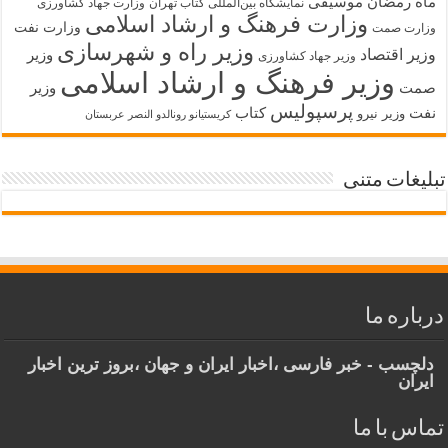
ماه رمضان
موسیقی
نمایشگاه بین‌المللی کتاب تهران
وزارت جهاد کشاورزی
وزارت فرهنگ و ارشاد اسلامی
وزارت نفت
وزارت صمت
وزیر راه و شهرسازی
وزیر اقتصاد
وزیر
وزیر جهاد کشاورزی
وزیر فرهنگ و ارشاد اسلامی
صمت
وزیر
پرسپولیس
نفت
کتاب
وزیر نیرو
کریستیانو رونالدو النصر عربستان
تبلیغات متنی
درباره ما
دلچسب - خبر فارسی ،اخبار ایران و جهان ،بروز ترین اخبار
ایران
تماس با ما