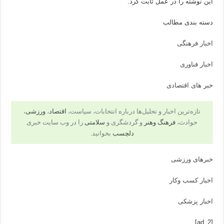
این نوشته را در عمل ثابت کرد.
دسته بندی مطالب
اخبار فرهنگی
اخبار فناوری
خبر های اقتصادی
تازه‌ترین اخبار و تحلیل‌ها درباره انتخابات، سیاست،
اقتصاد
،
ورزشی
،
حوادث،
فرهنگ وهنر
و گردشگری و
سلامتی
را در وب سایت خبری
دلچسب
بخوانید.
خبرهای ورزشی
اخبار کسب وکار
اخبار پزشکی
[ad_2]