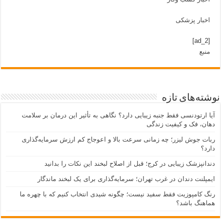
اخبار پزشکی
[ad_2]
منبع
نوشته‌های تازه
آیا ارتودنسی فقط جنبه زیبایی دارد؟ نگاهی به تأثیر این درمان بر سلامت
دهان، فک و کیفیت زندگی
ربات جوش لیزر؛ چه زمانی سرعت بالا و اعوجاج کم ارزش سرمایه‌گذاری
دارد؟
دندانپزشک زیبایی در کرج؛ قبل از اصلاح لبخند این نکات را بدانید
ایمپلنت دندان در غرب تهران؛ سرمایه‌گذاری برای یک لبخند ماندگار
رنگ کامپوزیت فقط سفید نیست؛ چگونه شیدی انتخاب کنیم که با چهره ما
هماهنگ باشد؟