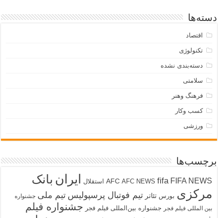
دسته‌ها
اقتصاد
تکنولوژی
دسته‌بندی نشده
سلامتی
فرهنگ وهنر
کسب وکار
ورزشی
برچسب‌ها
ایران
بانک
fifa
FIFA NEWS
AFC
AFC NEWS
استقلال
مرکزی
تیم فوتبال پرسپولیس
تیم ملی
تئاتر
بورس
جشنواره
جشنواره فیلم
جشنواره بین‌المللی فیلم فجر
بین المللی فیلم فجر