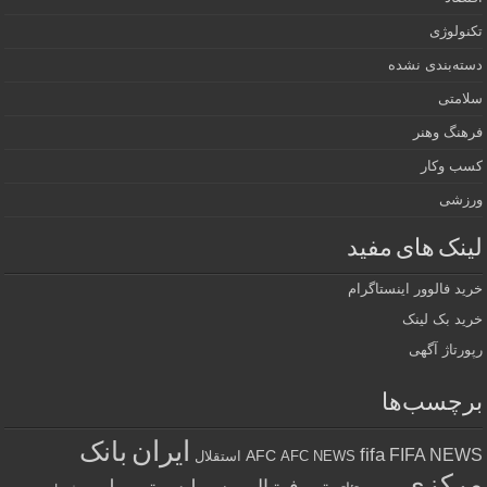
تکنولوژی
دسته‌بندی نشده
سلامتی
فرهنگ وهنر
کسب وکار
ورزشی
لینک های مفید
خرید فالوور اینستاگرام
خرید بک لینک
رپورتاژ آگهی
برچسب‌ها
ایران
بانک
fifa
FIFA NEWS
AFC
AFC NEWS
استقلال
مرکزی