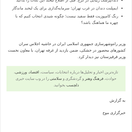
دندانپزشک زیبایی در کرج؛ قبل از اصلاح لبخند این نکات را بدانید
ایمپلنت دندان در غرب تهران؛ سرمایه‌گذاری برای یک لبخند ماندگار
رنگ کامپوزیت فقط سفید نیست؛ چگونه شیدی انتخاب کنیم که با
چهره ما هماهنگ باشد؟
وزیر راه‌وشهرسازی جمهوری اسلامی ایران در حاشیه اجلاس سران
کشورهای محصور در خشکی، ضمن بازدید از غرفه تهران، با معاون نخست
وزیر قرقیزستان نیز دیدار کرد.
تازه‌ترین اخبار و تحلیل‌ها درباره انتخابات، سیاست،
اقتصاد
،
ورزشی
،
حوادث،
فرهنگ وهنر
و گردشگری و
سلامتی
را در وب سایت خبری
دلچسب
بخوانید.
به گزارش
خبرگزاری موج