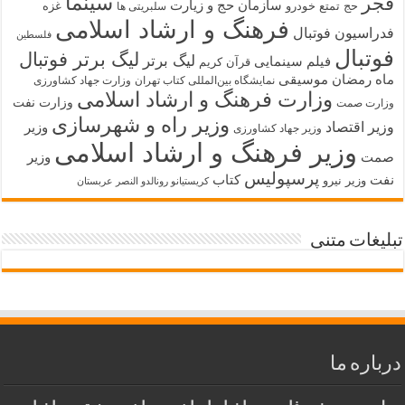
سینما
فجر
سازمان حج و زیارت
حج تمتع
خودرو
غزه
سلبریتی ها
فرهنگ و ارشاد اسلامی
فدراسیون فوتبال
فلسطین
فوتبال
لیگ برتر فوتبال
لیگ برتر
فیلم سینمایی
قرآن کریم
ماه رمضان
موسیقی
نمایشگاه بین‌المللی کتاب تهران
وزارت جهاد کشاورزی
وزارت فرهنگ و ارشاد اسلامی
وزارت نفت
وزارت صمت
وزیر راه و شهرسازی
وزیر اقتصاد
وزیر
وزیر جهاد کشاورزی
وزیر فرهنگ و ارشاد اسلامی
صمت
وزیر
پرسپولیس
نفت
کتاب
وزیر نیرو
کریستیانو رونالدو النصر عربستان
تبلیغات متنی
درباره ما