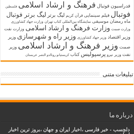
فرهنگ و ارشاد اسلامی
فدراسیون فوتبال
فلسطین
فوتبال
لیگ برتر فوتبال
لیگ برتر
فیلم سینمایی
قرآن کریم
ماه رمضان
موسیقی
نمایشگاه بین‌المللی کتاب تهران
وزارت جهاد کشاورزی
وزارت فرهنگ و ارشاد اسلامی
وزارت نفت
وزارت صمت
وزیر راه و شهرسازی
وزیر اقتصاد
وزیر
وزیر جهاد کشاورزی
وزیر فرهنگ و ارشاد اسلامی
صمت
وزیر
پرسپولیس
نفت
کتاب
وزیر نیرو
کریستیانو رونالدو النصر عربستان
تبلیغات متنی
درباره ما
دلچسب - خبر فارسی ،اخبار ایران و جهان ،بروز ترین اخبار