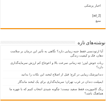
اخبار پزشکی
[ad_2]
منبع
نوشته‌های تازه
آیا ارتودنسی فقط جنبه زیبایی دارد؟ نگاهی به تأثیر این درمان بر سلامت
دهان، فک و کیفیت زندگی
ربات جوش لیزر؛ چه زمانی سرعت بالا و اعوجاج کم ارزش سرمایه‌گذاری
دارد؟
دندانپزشک زیبایی در کرج؛ قبل از اصلاح لبخند این نکات را بدانید
ایمپلنت دندان در غرب تهران؛ سرمایه‌گذاری برای یک لبخند ماندگار
رنگ کامپوزیت فقط سفید نیست؛ چگونه شیدی انتخاب کنیم که با چهره ما
هماهنگ باشد؟