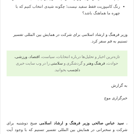
رنگ کامپوزیت فقط سفید نیست؛ چگونه شیدی انتخاب کنیم که با
چهره ما هماهنگ باشد؟
وزیر فرهنگ و ارشاد اسلامی برای شرکت در همایش بین المللی تفسیر
تسنیم به قم سفر کرد.
تازه‌ترین اخبار و تحلیل‌ها درباره انتخابات، سیاست،
اقتصاد
،
ورزشی
،
حوادث،
فرهنگ وهنر
و گردشگری و
سلامتی
را در وب سایت خبری
دلچسب
بخوانید.
به گزارش
خبرگزاری موج
،
سید عباس صالحی
وزیر فرهنگ و ارشاد اسلامی
صبح دوشنبه برای
شرکت و سخنرانی در همایش بین المللی تفسیر تسنیم که با وجود آیت