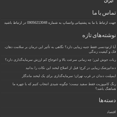
ایران
تماس با ما
جهت ارتباط با ما به پشتیبانی واتساپ به شماره 09056213048 در ارتباط باشید
نوشته‌های تازه
آیا ارتودنسی فقط جنبه زیبایی دارد؟ نگاهی به تأثیر این درمان بر سلامت دهان،
فک و کیفیت زندگی
ربات جوش لیزر؛ چه زمانی سرعت بالا و اعوجاج کم ارزش سرمایه‌گذاری دارد؟
دندانپزشک زیبایی در کرج؛ قبل از اصلاح لبخند این نکات را بدانید
ایمپلنت دندان در غرب تهران؛ سرمایه‌گذاری برای یک لبخند ماندگار
رنگ کامپوزیت فقط سفید نیست؛ چگونه شیدی انتخاب کنیم که با چهره ما
هماهنگ باشد؟
دسته‌ها
اقتصاد