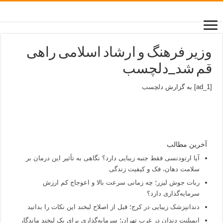
وزیر فرهنگ و ارشاد اسلامی راهی
قم شد_دلچسب
[ad_1] به گزارش
دلچسب
آخرین مطالب
آیا ارتودنسی فقط جنبه زیبایی دارد؟ نگاهی به تأثیر این درمان بر
سلامت دهان، فک و کیفیت زندگی
ربات جوش لیزر؛ چه زمانی سرعت بالا و اعوجاج کم ارزش
سرمایه‌گذاری دارد؟
دندانپزشک زیبایی در کرج؛ قبل از اصلاح لبخند این نکات را بدانید
ایمپلنت دندان در غرب تهران؛ سرمایه‌گذاری برای یک لبخند ماندگار