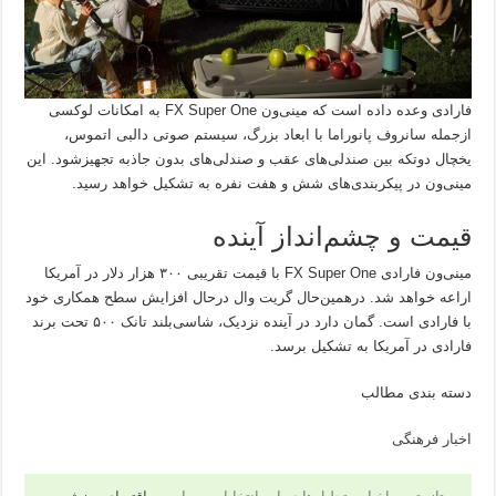
فارادی وعده داده است که مینی‌ون FX Super One به امکانات لوکسی
ازجمله سانروف پانوراما با ابعاد بزرگ، سیستم صوتی دالبی اتموس،
یخچال دوتکه بین صندلی‌های عقب و صندلی‌های بدون جاذبه تجهیزشود. این
مینی‌ون در پیکربندی‌های شش و هفت نفره به تشکیل خواهد رسید.
قیمت و چشم‌انداز آینده
مینی‌ون فارادی FX Super One با قیمت تقریبی ۳۰۰ هزار دلار در آمریکا
اراعه خواهد شد. درهمین‌حال گریت وال درحال افزایش سطح همکاری خود
با فارادی است. گمان دارد در آینده نزدیک، شاسی‌بلند تانک ۵۰۰ تحت برند
فارادی در آمریکا به تشکیل برسد.
دسته بندی مطالب
اخبار فرهنگی