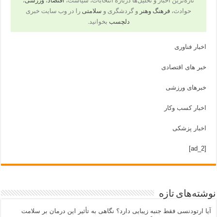
تازه‌ترین اخبار و تحلیل‌ها درباره انتخابات، سیاست،
اقتصاد
،
ورزشی
،
حوادث،
فرهنگ وهنر
و گردشگری و
سلامتی
را در وب سایت خبری
دلچسب
بخوانید.
اخبار فناوری
خبر های اقتصادی
خبرهای ورزشی
اخبار کسب وکار
اخبار پزشکی
[ad_2]
نوشته‌های تازه
آیا ارتودنسی فقط جنبه زیبایی دارد؟ نگاهی به تأثیر این درمان بر سلامت