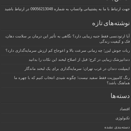
جهت ارتباط با ما به پشتیبانی واتساپ به شماره 09056213048 در ارتباط باشید
نوشته‌های تازه
آیا ارتودنسی فقط جنبه زیبایی دارد؟ نگاهی به تأثیر این درمان بر سلامت دهان،
فک و کیفیت زندگی
ربات جوش لیزر؛ چه زمانی سرعت بالا و اعوجاج کم ارزش سرمایه‌گذاری دارد؟
دندانپزشک زیبایی در کرج؛ قبل از اصلاح لبخند این نکات را بدانید
ایمپلنت دندان در غرب تهران؛ سرمایه‌گذاری برای یک لبخند ماندگار
رنگ کامپوزیت فقط سفید نیست؛ چگونه شیدی انتخاب کنیم که با چهره ما
هماهنگ باشد؟
دسته‌ها
اقتصاد
تکنولوژی
دسته‌بندی نشده