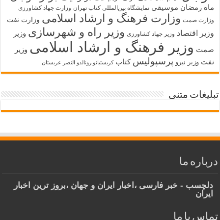
ماه رمضان
موسیقی
نمایشگاه بین‌المللی کتاب تهران
وزارت جهاد کشاورزی
وزارت فرهنگ و ارشاد اسلامی
وزارت نفت
وزارت صمت
وزیر راه و شهرسازی
وزیر اقتصاد
وزیر
وزیر جهاد کشاورزی
وزیر فرهنگ و ارشاد اسلامی
صمت
وزیر
پرسپولیس
نفت
کتاب
وزیر نیرو
کریستیانو رونالدو النصر عربستان
تبلیغات متنی
درباره ما
دلچسب - خبر فارسی ،اخبار ایران و جهان ،بروز ترین اخبار
ایران
تماس با ما