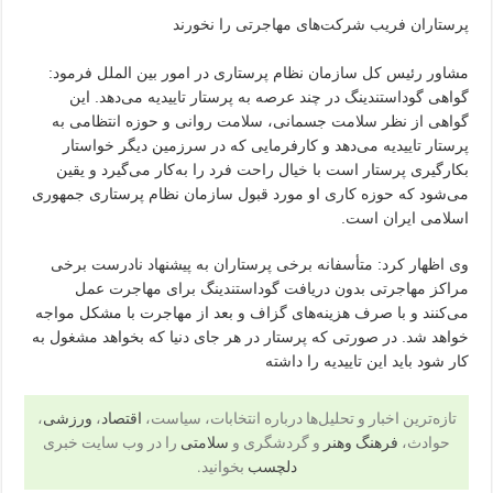
پرستاران فریب شرکت‌های مهاجرتی را نخورند
مشاور رئیس کل سازمان نظام پرستاری در امور بین الملل فرمود:
گواهی گوداستندینگ در چند عرصه به پرستار تاییدیه می‌دهد. این
گواهی از نظر سلامت جسمانی، سلامت روانی و حوزه انتظامی به
پرستار تاییدیه می‌دهد و کارفرمایی که در سرزمین دیگر خواستار
بکارگیری پرستار است با خیال راحت فرد را به‌کار می‌گیرد و یقین
می‌شود که حوزه کاری او مورد قبول سازمان نظام پرستاری جمهوری
اسلامی ایران است.
وی اظهار کرد: متأسفانه برخی پرستاران به پیشنهاد نادرست برخی
مراکز مهاجرتی بدون دریافت گوداستندینگ برای مهاجرت عمل
می‌کنند و با صرف هزینه‌های گزاف و بعد از مهاجرت با مشکل مواجه
خواهد شد. در صورتی که پرستار در هر جای دنیا که بخواهد مشغول به
کار شود باید این تاییدیه را داشته
تازه‌ترین اخبار و تحلیل‌ها درباره انتخابات، سیاست،
اقتصاد
،
ورزشی
،
حوادث،
فرهنگ وهنر
و گردشگری و
سلامتی
را در وب سایت خبری
دلچسب
بخوانید.