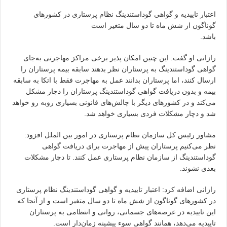
اعتبار تاییدیه و گواهی گوداستندینگ نظام پرستاری در کشورهای
گوناگون از شش ماه تا دو سال متغیر است
باشد.
رازانی او گفت: این چنین امکان پذیر برخی مراکز مهاجرتی به‌جای
گواهی گوداستندینگ به پرستاران نظر بدهند سابقه بیمه پرستاران را
ارسال کنند، اما پرستاران بدانند عمل به مهاجرت فقط با اتکا به سابقه
بیمه و بدون دریافت گواهی گوداستندینگ پرستاران را دچار مشکل
می‌کند و در کشورهای دیگر با چالش‌های قانونی بسیاری روبه رو خواهد
شد و دچار مشکلات فردی بسیاری خواهد شد.
مشاور رئیس کل سازمان نظام پرستاری در امور بین الملل افزود:
نظر می‌کنیم پرستاران پیش از مهاجرت برای دریافت گواهی
گوداستندینگ از سازمان نظام پرستاری عمل کنند. تا دچار مشکلات
بعدی نشوند.
رازانی اضافه کرد: اعتبار تاییدیه و گواهی گوداستندینگ نظام پرستاری
در کشورهای گوناگون از شش ماه تا دو سال متغیر است و از آنجا که
این تاییدیه در عرصه‌های جسمانی، روانی و انتظامی به پرستاران
تاییدیه می‌دهد، همانند گواهی سوء پیشینه زمان‌دار است.