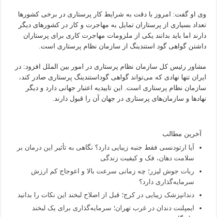
وی او گفت: امروز با دقت به شرایط کار پرستاری در برخی کشورها
تعداد بسیاری از پرستاران تمایل به مهاجرت و کار در کشورهای دیگر
دارند اما باید بدانند یکی از ملزومات مهاجرت کاری برای پرستاران
داشتن گواهی گود استندینگ از سازمان نظام پرستاری است.
مشاور رئیس کل سازمان نظام پرستاری در امور بین الملل افزود: در
ایران تنها نهادی که می‌تواند گواهی گوداستندینگ پرستاری صادر کند،
سازمان نظام پرستاری است. این تاییدیه اعتبار جهانی دارد و دیگر
نهادها و سازمان‌های پرستاری در جهان آن را قبول دارند.
آخرین مطالب
آیا ارتودنسی فقط جنبه زیبایی دارد؟ نگاهی به تأثیر این درمان بر
سلامت دهان، فک و کیفیت زندگی
ربات جوش لیزر؛ چه زمانی سرعت بالا و اعوجاج کم ارزش
سرمایه‌گذاری دارد؟
دندانپزشک زیبایی در کرج؛ قبل از اصلاح لبخند این نکات را بدانید
ایمپلنت دندان در غرب تهران؛ سرمایه‌گذاری برای یک لبخند