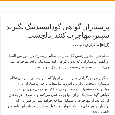
پرستاران گواهی گوداستندینگ بگیرند
سپس مهاجرت کنند_دلچسب
[ad_1] به گزارش
دلچسب
سالم‌
خبر
: مشاور رئیس کل سازمان نظام پرستاری در امور بین الملل
او گفت: پرستارانی که بدون گواهی گوداستندینگ برای مهاجرت عمل
می‌کنند، در سرزمین مقصد دچار مشکل خواهد شد.
به گزارش خبرگزاری مهر به نقل از پایگاه خبر رسانی سازمان نظام
پرستاری، محسن رازانی افزود: متأسفانه برخی پرستاران برای
مهاجرت به پیشنهاد نادرست برخی مراکز مهاجرتی بدون دریافت
گواهی گوداستندینگ برای مهاجرت عمل می‌کنند و با صرف هزینه‌های
گزاف بعد از مهاجرت با مشکل مواجه خواهد شد. در صورتی که
پرستار در هر جای دنیا که بخواهد مشغول به کار شود باید این تاییدیه را
داشته باشد.