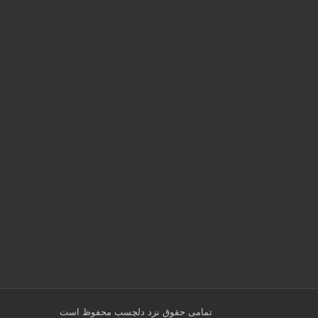
تمامی حقوق نزد
دلچسب
محفوظ است