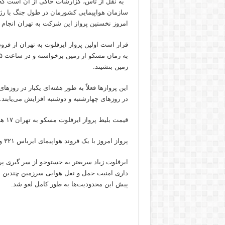
به نقل از تاس، گزارشات حاکی از آن است ک
سازمان هواپیمایی کشورمان در طول جنگ با رژی
امروز نخستین پرواز این شرکت به تهران انجام 
زمین بنشیند.
در روزهای چهارشنبه و دوشنبه افزایش می‌یابند.
قیمت بلیط پرواز ایرفلوت مسکو به تهران ۱۷ هزار روبل معادل ۲۱۲ دلار تعیین شده است.
پرواز امروز با یک فروند هواپیمای ایرباس ۳۲۱ و با زمان زمان پرواز ۴ ساعت انجام می‌شود.
ایرفلوت زیاد سریعتر به جستوجو از سر گیری پر
داری امنیت حمل و نقل هوایی سرزمین چندین بار 
پیش این محدودیت‌ها به طور کامل لغو شد.