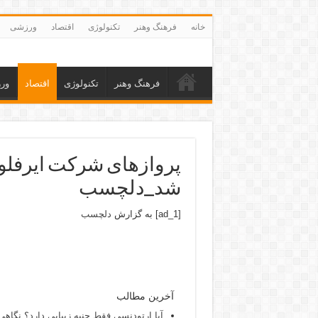
خانه
فرهنگ وهنر
تکنولوژی
اقتصاد
ورزشی
فرهنگ وهنر
تکنولوژی
اقتصاد
ور
پروازهای شرکت ایرفلوت
شد_دلچسب
[ad_1] به گزارش
دلچسب
آخرین مطالب
آیا ارتودنسی فقط جنبه زیبایی دارد؟ نگاهی