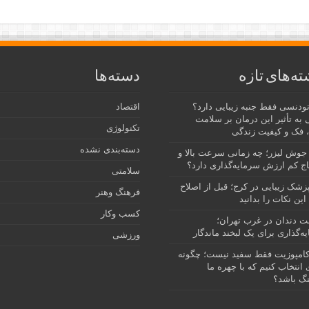
ته‌های تازه
دسته‌ها
رتودنسی فقط جنبه زیبایی دارد؟
اقتصاد
 به تأثیر این درمان بر سلامت
تکنولوژی
 فک و کیفیت زندگی
دسته‌بندی نشده
جوش لیزر؛ چه زمانی سرعت بالا و
ج کم ارزش سرمایه‌گذاری دارد؟
سلامتی
پزشک زیبایی در کرج؛ قبل از اصلاح
فرهنگ وهنر
این نکات را بدانید
کسب وکار
نت دندان در غرب تهران؛
ه‌گذاری برای یک لبخند ماندگار
ورزشی
امپوزیت فقط سفید نیست؛ چگونه
انتخاب کنیم که با چهره ما
گ باشد؟