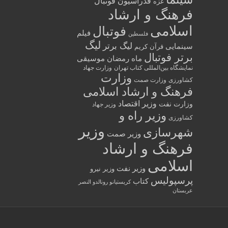
فدراسیون فوتبال
غزه
فرهنگ و ارشاد
اسلامی
فوتبال
فیلم
فلسطین
لیگ
لیگ برتر
سینمایی
قرآن کریم
برتر فوتبال
ماه رمضان
موسیقی
نمایشگاه بین‌المللی کتاب تهران
وزارت جهاد
وزارت
کشاورزی
وزارت صمت
فرهنگ و ارشاد اسلامی
وزیر اقتصاد
وزارت نفت
وزیر جهاد
وزیر راه و
کشاورزی
وزیر
شهرسازی
وزیر صمت
فرهنگ و ارشاد
اسلامی
وزیر نفت
وزیر نیرو
پرسپولیس
کتاب
کریستیانو رونالدو النصر
عربستان