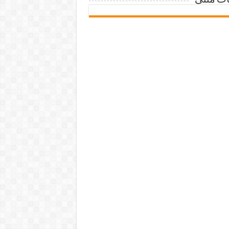
ات متنی