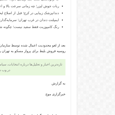
ربات جوش لیزر؛ چه زمانی سرعت بالا و اع
دندانپزشک زیبایی در کرج؛ قبل از اصلاح لبخن
ایمپلنت دندان در غرب تهران؛ سرمایه‌گذاری
رنگ کامپوزیت فقط سفید نیست؛ چگونه شید
بعد از لغو محدودیت اعمال شده توسط سازمان 
روسیه فروش بلیط برای پرواز مسکو به تهران ر
تازه‌ترین اخبار و تحلیل‌ها درباره انتخابات، سی
در وب 
به گزارش
خبرگزاری موج