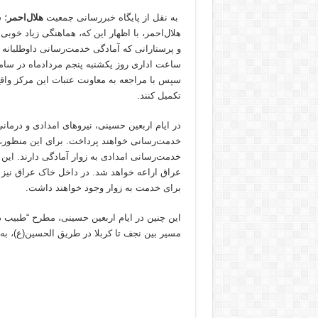
به نقل از پایگاه
خبر
‌رسانی جمعیت
هلال‌احمر
؛ 
هلال‌احمر، با اظهار این که، هماهنگی زیاد خوبی
و پرستارانی که آمادگی خدمت‌رسانی داوطلبانه 
سپس با مراجعه به معاونت عتبات این مرکز واقع د
تکمیل کنند.
در ایام اربعین حسینی، نیروهای امدادی و درما
برای خدمت به زوار وجود خواهند داشت.
این چنین در ایام اربعین حسینی، مطرح “طبیب‌ د
مسیر بین نجف تا کربلا در طریق الحسین(ع)، به ا