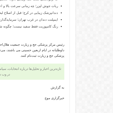
ربات جوش لیزر؛ چه زمانی سرعت بالا و اع
دندانپزشک زیبایی در کرج؛ قبل از اصلاح لبخن
ایمپلنت دندان در غرب تهران؛ سرمایه‌گذاری
رنگ کامپوزیت فقط سفید نیست؛ چگونه شید
رئیس مرکز پزشکی حج و زیارت جمعیت هلال‌احمر
داوطلبانه در ایام اربعین حسینی می باشند، می‌ت
پزشکی حج و زیارت ثبت‌نام کنند.
تازه‌ترین اخبار و تحلیل‌ها درباره انتخابات، سی
در وب 
به گزارش
خبرگزاری موج