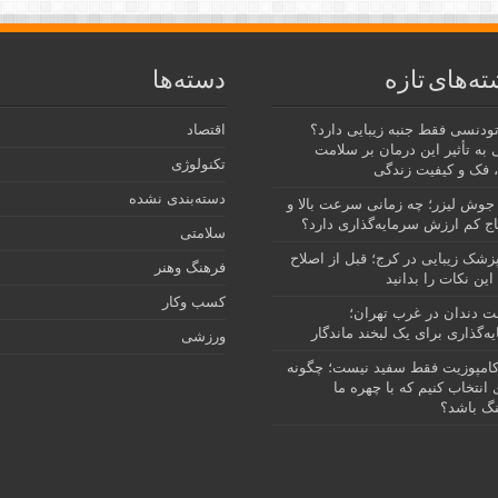
ته‌های تازه
دسته‌ها
رتودنسی فقط جنبه زیبایی دارد؟
اقتصاد
 به تأثیر این درمان بر سلامت
تکنولوژی
 فک و کیفیت زندگی
دسته‌بندی نشده
جوش لیزر؛ چه زمانی سرعت بالا و
ج کم ارزش سرمایه‌گذاری دارد؟
سلامتی
پزشک زیبایی در کرج؛ قبل از اصلاح
فرهنگ وهنر
این نکات را بدانید
کسب وکار
نت دندان در غرب تهران؛
ه‌گذاری برای یک لبخند ماندگار
ورزشی
امپوزیت فقط سفید نیست؛ چگونه
انتخاب کنیم که با چهره ما
گ باشد؟