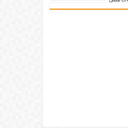
ات متنی