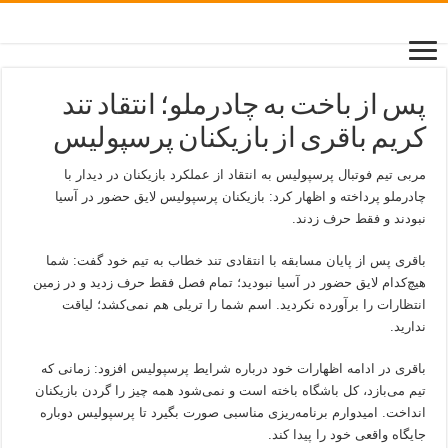
پس از باخت به چادرملو؛ انتقاد تند
کریم باقری از بازیکنان پرسپولیس
مربی تیم فوتبال پرسپولیس به انتقاد از عملکرد بازیکنان در دیدار با
چادرملو پرداخته و اظهار کرد: بازیکنان پرسپولیس لایق حضور در آسیا
نبودند و فقط حرف زدند.
باقری پس از پایان مسابقه با انتقادی تند خطاب به تیم خود گفت: شما
هیچ‌کدام لایق حضور در آسیا نبودید؛ تمام فصل فقط حرف زدید و در زمین
انتظارات را برآورده نکردید. اسم شما را تریلی هم نمی‌کشد؛ لیاقت
ندارید.
باقری در ادامه اظهارات خود درباره شرایط پرسپولیس افزود: زمانی که
تیم می‌بازد، کل باشگاه باخته است و نمی‌شود همه چیز را گردن بازیکنان
انداخت. امیدوارم برنامه‌ریزی مناسبی صورت بگیرد تا پرسپولیس دوباره
جایگاه واقعی خود را پیدا کند.