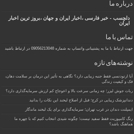
درباره ما
دلچسب - خبر فارسی ،اخبار ایران و جهان ،بروز ترین اخبار
ایران
تماس با ما
جهت ارتباط با ما به پشتیبانی واتساپ به شماره 09056213048 در ارتباط باشید
نوشته‌های تازه
آیا ارتودنسی فقط جنبه زیبایی دارد؟ نگاهی به تأثیر این درمان بر سلامت دهان،
فک و کیفیت زندگی
ربات جوش لیزر؛ چه زمانی سرعت بالا و اعوجاج کم ارزش سرمایه‌گذاری دارد؟
دندانپزشک زیبایی در کرج؛ قبل از اصلاح لبخند این نکات را بدانید
ایمپلنت دندان در غرب تهران؛ سرمایه‌گذاری برای یک لبخند ماندگار
رنگ کامپوزیت فقط سفید نیست؛ چگونه شیدی انتخاب کنیم که با چهره ما
هماهنگ باشد؟