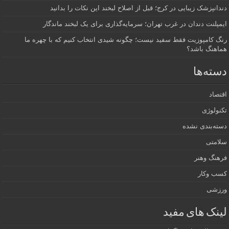
انپزشک زیبایی در کرج؛ قبل از اصلاح لبخند این نکات را بدانید
پلنت دندان در غرب تهران؛ سرمایه‌گذاری برای یک لبخند ماندگار
 کامپوزیت فقط سفید نیست؛ چگونه شیدی انتخاب کنیم که با چهره ما
اهنگ باشد؟
ته‌ها
صاد
ولوژی
ه‌بندی نشده
امتی
هنگ وهنر
ب وکار
زشی
نک های مفید