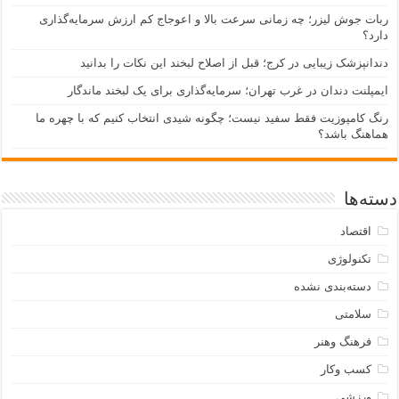
بات جوش لیزر؛ چه زمانی سرعت بالا و اعوجاج کم ارزش سرمایه‌گذاری
ارد؟
ندانپزشک زیبایی در کرج؛ قبل از اصلاح لبخند این نکات را بدانید
یمپلنت دندان در غرب تهران؛ سرمایه‌گذاری برای یک لبخند ماندگار
نگ کامپوزیت فقط سفید نیست؛ چگونه شیدی انتخاب کنیم که با چهره ما
ماهنگ باشد؟
ته‌ها
اقتصاد
تکنولوژی
دسته‌بندی نشده
سلامتی
فرهنگ وهنر
کسب وکار
ورزشی