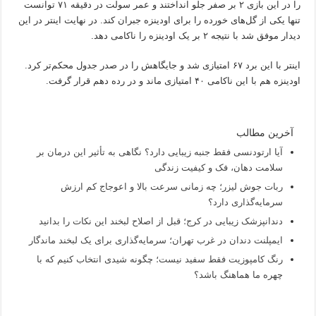
را در این بازی ۲ بر صفر جلو انداختند و عمر سولت در دقیقه ۷۱ توانست
تنها یکی از گل‌های خورده را برای اودینزه جبران کند. در نهایت اینتر در این
دیدار موفق شد با نتیجه ۲ بر یک اودینزه را ناکامی دهد.
اینتر با این برد ۶۷ امتیازی شد و جایگاهش را در صدر جدول محکم‌تر کرد.
اودینزه هم با این ناکامی ۴۰ امتیازی ماند و در رده دهم قرار گرفت.
آخرین مطالب
آیا ارتودنسی فقط جنبه زیبایی دارد؟ نگاهی به تأثیر این درمان بر
سلامت دهان، فک و کیفیت زندگی
ربات جوش لیزر؛ چه زمانی سرعت بالا و اعوجاج کم ارزش
سرمایه‌گذاری دارد؟
دندانپزشک زیبایی در کرج؛ قبل از اصلاح لبخند این نکات را بدانید
ایمپلنت دندان در غرب تهران؛ سرمایه‌گذاری برای یک لبخند ماندگار
رنگ کامپوزیت فقط سفید نیست؛ چگونه شیدی انتخاب کنیم که با
چهره ما هماهنگ باشد؟