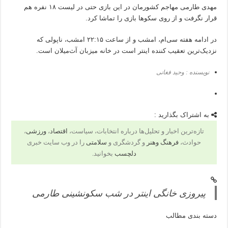
مهدی طارمی مهاجم کشورمان در این بازی حتی در لیست ۱۸ نفره هم
قرار نگرفت و از روی سکوها بازی را تماشا کرد.
در ادامه هفته سی‌ام، امشب و از ساعت ۲۲:۱۵ امشب، ناپولی که
نزدیک‌ترین تعقیب کننده اینتر است در خانه میزبان آث‌میلان است.
نویسنده : وحید فغانی
به اشتراک بگذارید :
تازه‌ترین اخبار و تحلیل‌ها درباره انتخابات، سیاست،
اقتصاد
،
ورزشی
،
حوادث،
فرهنگ وهنر
و گردشگری و
سلامتی
را در وب سایت خبری
دلچسب
بخوانید.
پیروزی خانگی اینتر در شب سکونشینی طارمی
دسته بندی مطالب