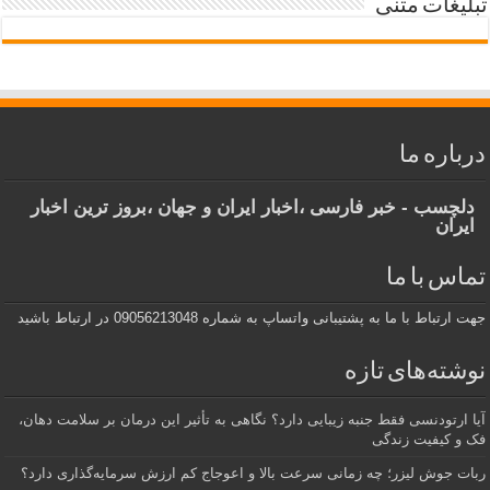
لیغات متنی
باره ما
لچسب - خبر فارسی ،اخبار ایران و جهان ،بروز ترین اخبار
یران
اس با ما
ارتباط با ما به پشتیبانی واتساپ به شماره 09056213048 در ارتباط باشید
شته‌های تازه
 ارتودنسی فقط جنبه زیبایی دارد؟ نگاهی به تأثیر این درمان بر سلامت دهان،
 و کیفیت زندگی
ت جوش لیزر؛ چه زمانی سرعت بالا و اعوجاج کم ارزش سرمایه‌گذاری دارد؟