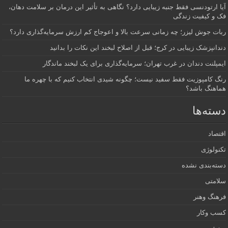
آیا ارتودنسی فقط جنبه زیبایی دارد؟ نگاهی به تأثیر این درمان بر سلامت دهان،
فک و کیفیت زندگی
ربات جوش لیزر؛ چه زمانی سرعت بالا و اعوجاج کم ارزش سرمایه‌گذاری دارد؟
دندانپزشک زیبایی در کرج؛ قبل از اصلاح لبخند این نکات را بدانید
ایمپلنت دندان در غرب تهران؛ سرمایه‌گذاری برای یک لبخند ماندگار
رنگ کامپوزیت فقط سفید نیست؛ چگونه شیدی انتخاب کنیم که با چهره ما
هماهنگ باشد؟
دسته‌ها
اقتصاد
تکنولوژی
دسته‌بندی نشده
سلامتی
فرهنگ وهنر
کسب وکار