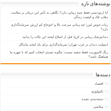
نوشته‌های تازه
آیا ارتودنسی فقط جنبه زیبایی دارد؟ نگاهی به تأثیر این درمان بر سلامت
دهان، فک و کیفیت زندگی
ربات جوش لیزر؛ چه زمانی سرعت بالا و اعوجاج کم ارزش سرمایه‌گذاری
دارد؟
دندانپزشک زیبایی در کرج؛ قبل از اصلاح لبخند این نکات را بدانید
ایمپلنت دندان در غرب تهران؛ سرمایه‌گذاری برای یک لبخند ماندگار
رنگ کامپوزیت فقط سفید نیست؛ چگونه شیدی انتخاب کنیم که با چهره ما
هماهنگ باشد؟
دسته‌ها
اقتصاد
تکنولوژی
دسته‌بندی نشده
سلامتی