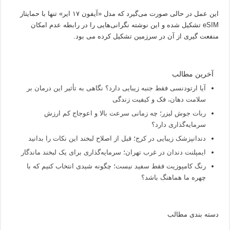
این عمل در حالی صورت می‌گیرد که مدل «آیفون ۱۷ ایر» تنها با حمایتاز
eSIM تشکیل شده و این نوشته نگرانی‌هایی را در رابطه عدم امکان
منفعت گیری از آن در سرزمین تشکیل کرده می بود.
آخرین مطالب
آیا ارتودنسی فقط جنبه زیبایی دارد؟ نگاهی به تأثیر این درمان بر
سلامت دهان، فک و کیفیت زندگی
ربات جوش لیزر؛ چه زمانی سرعت بالا و اعوجاج کم ارزش
سرمایه‌گذاری دارد؟
دندانپزشک زیبایی در کرج؛ قبل از اصلاح لبخند این نکات را بدانید
ایمپلنت دندان در غرب تهران؛ سرمایه‌گذاری برای یک لبخند ماندگار
رنگ کامپوزیت فقط سفید نیست؛ چگونه شیدی انتخاب کنیم که با
چهره ما هماهنگ باشد؟
دسته بندی مطالب