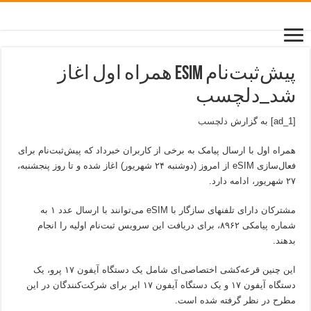
پیش‌ثبت‌نام eSIM همراه اول اغاز
شد_دلچسب
[ad_1] به گزارش
دلچسب
همراه اول با ارسال پیامک به برخی از کاربران خبرداد که پیش‌ثبت‌نام برای
فعال‌سازی eSIM از امروز (دوشنبه ۲۴ شهریور) اغاز شده و تا روز پنجشنبه،
۲۷ شهریور، ادامه دارد.
مشترکان دارای تلفنهای سازگار با eSIM می‌توانند با ارسال عدد ۱ به
شماره پیامکی ۸۹۶۲، برای دریافت این سرویس ثبت‌نام اولیه را انجام
بدهند.
این چنین قرعه‌کشی اختصاصی‌ای شامل یک دستگاه آیفون ۱۷ پرو، یک
دستگاه آیفون ۱۷ و یک دستگاه آیفون ۱۷ ایر برای شرکت‌کنندگان در این
مطرح در نظر گرفته شده است.