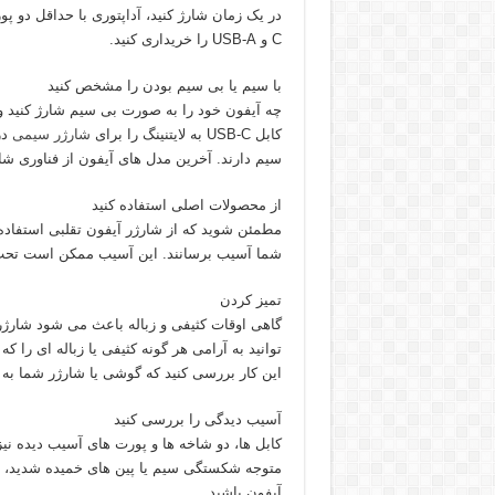
C و USB-A را خریداری کنید.
با سیم یا بی سیم بودن را مشخص کنید
چه آیفون خود را به صورت بی سیم شارژ کنید و چ
کابل USB-C به لایتنینگ را برای
شارژر سیمی
سیم دارند. آخرین مدل های آیفون از فناوری شارژ بی سیم agSafe
از محصولات اصلی استفاده کنید
مطمئن شوید که از شارژر آیفون تقلبی استفاده
شما آسیب برسانند. این آسیب ممکن است تح
تمیز کردن
گاهی اوقات کثیفی و زباله باعث می شود شارژر 
توانید به آرامی هر گونه کثیفی یا زباله ای را ک
این کار بررسی کنید که گوشی یا شارژر شما به
آسیب دیدگی را بررسی کنید
کابل ها، دو شاخه ها و پورت های آسیب دیده نی
متوجه شکستگی سیم یا پین های خمیده شدید، از 
آیفون باشید.