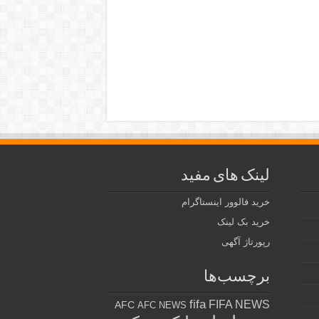
لینک های مفید
خرید فالوور اینستاگرام
خرید بک لینک
رپورتاژ آگهی
برچسب‌ها
fifa
FIFA NEWS
AFC
AFC NEWS