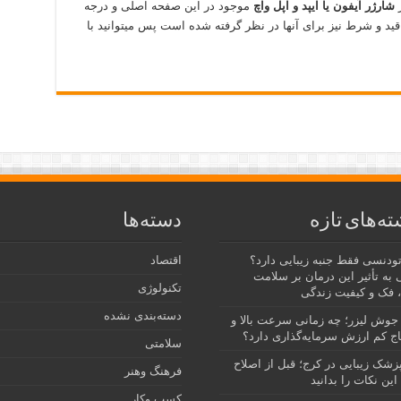
ز
شارژر آیفون یا ایپد و اپل واچ
موجود در این صفحه اصلی و درجه
 و شرط نیز برای آنها در نظر گرفته شده است پس میتوانید با
ته‌های تازه
دسته‌ها
رتودنسی فقط جنبه زیبایی دارد؟
اقتصاد
 به تأثیر این درمان بر سلامت
تکنولوژی
 فک و کیفیت زندگی
دسته‌بندی نشده
جوش لیزر؛ چه زمانی سرعت بالا و
ج کم ارزش سرمایه‌گذاری دارد؟
سلامتی
پزشک زیبایی در کرج؛ قبل از اصلاح
فرهنگ وهنر
این نکات را بدانید
کسب وکار