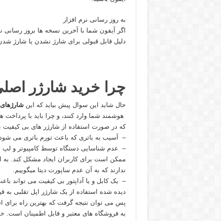
به روز رسانی نرم افزار
اگر آیفون شما با آخرین نسخه ها بروز رسانی 
دلیل قابل قبولی برای شارژ نشدن یا شارژ شدن
چرا خرید شارژر اصلی
حال شاید این سوال پیش بیاید که این
شارژهای 
هوشمند شما وارد کنند، و چرا باید با پرداخت هز
که در صورت استفاده از شارژر های بی کیفیت بر
– آسیب به باتری که باعث تورم باتری می شود و
– عدم شناسایی دستگاه توسط کامپیوتر و لپ تا
ممکن است برای کاربران ایجاد مشکل کند. به اصط
ندارند که به آن عدم ساپورت دیتا میگوییم.
– یک کابل و یا آداپتور بی کیفیت می تواند ب
دیده شده استفاده از یک شارژر اپل تقلبی به
پس می توان نتیجه گرفت که بهترین راه برای ا
به فروشگاه های معتبر و قابل اطمینان است.
خا