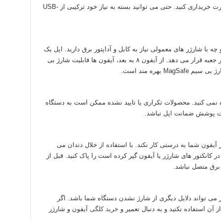
در یک زمان شارژ کنید، آداپتوری با حداقل دو پورت خریداری کنید. حتی می توانید بسته به نیاز خود ترکیبی از USB-
ه با شارژر های معمولی نیاز به کابل و آداپتور برق دارید. اپل یک
در جعبه قرار می دهد. از آیفون ۸ به بعد، آیفون ها قابلیت شارژ بی
M بهره مند است.
 نمی کنید. محصولات تکراری یا تایید نشده ممکن است به دستگاه
ت پوشش ضمانت اپل نباشد.
آیفون شما به درستی کار نکند. با استفاده از خلال دندان می
ه در کانکتور های شارژر یا آیفون گیر کرده است را پاک کنید. قبل از
 برق متصل نباشد.
ز می تواند دلایل دیگری از شارژ نشدن دستگاه شما باشد. اگر
آن استفاده نکنید و به دنبال تعمیر و
خرید کلگی
آیفون و شارژر