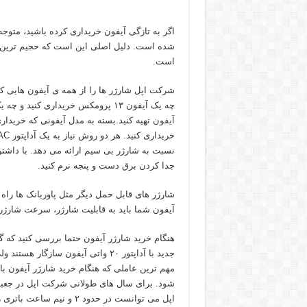
اگر به تازگی آیفون خریداری کرده باشید، متوج
شده است. دلیل اصلی این است که حجیم ترین ل
است.
شرکت اپل شارژر ها را از همه ی آیفون هایی
چه یک آیفون ۱۳ پرومکس خریداری کنید و چه یک آیفون اس ای، باید برای تلفن همراه جدیدتان یک
آیفون
تهیه کنید.بسته به مدل آیفونی که خریدار
نسبت به شارژر بی سیم ارائه می دهد. با داشت
جدا کردن برق دست و پنجه نرم کنید.
شارژر های قابل حمل دیگر مثل پاوربانک ها راه 
آیفون شما باید به قابلیت شارژر، سرعت شارژر و
هنگام خرید شارژر آیفون حتما بررسی کنید که گ
جدید با آداپتور ۲۰ واتی آیفون سازگار هستند ولی نه تمام مدل ها !
مهم ترین عاملی که هنگام خرید شارژر آیفون با