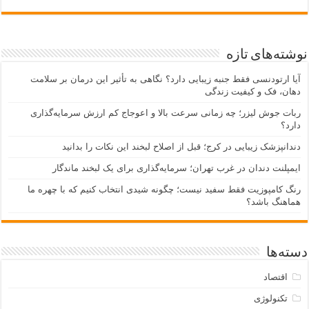
نوشته‌های تازه
آیا ارتودنسی فقط جنبه زیبایی دارد؟ نگاهی به تأثیر این درمان بر سلامت
دهان، فک و کیفیت زندگی
ربات جوش لیزر؛ چه زمانی سرعت بالا و اعوجاج کم ارزش سرمایه‌گذاری
دارد؟
دندانپزشک زیبایی در کرج؛ قبل از اصلاح لبخند این نکات را بدانید
ایمپلنت دندان در غرب تهران؛ سرمایه‌گذاری برای یک لبخند ماندگار
رنگ کامپوزیت فقط سفید نیست؛ چگونه شیدی انتخاب کنیم که با چهره ما
هماهنگ باشد؟
دسته‌ها
اقتصاد
تکنولوژی