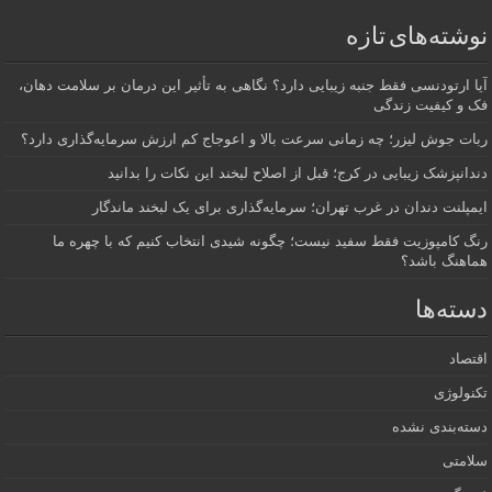
نوشته‌های تازه
آیا ارتودنسی فقط جنبه زیبایی دارد؟ نگاهی به تأثیر این درمان بر سلامت دهان،
فک و کیفیت زندگی
ربات جوش لیزر؛ چه زمانی سرعت بالا و اعوجاج کم ارزش سرمایه‌گذاری دارد؟
دندانپزشک زیبایی در کرج؛ قبل از اصلاح لبخند این نکات را بدانید
ایمپلنت دندان در غرب تهران؛ سرمایه‌گذاری برای یک لبخند ماندگار
رنگ کامپوزیت فقط سفید نیست؛ چگونه شیدی انتخاب کنیم که با چهره ما
هماهنگ باشد؟
دسته‌ها
اقتصاد
تکنولوژی
دسته‌بندی نشده
سلامتی