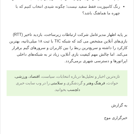
رنگ کامپوزیت فقط سفید نیست؛ چگونه شیدی انتخاب کنیم که با
چهره ما هماهنگ باشد؟
بر پایه اظهار مدیرعامل شرکت ارتباطات زیرساخت، بازدید تاخیر (RTT)
بازی‌های آنلاین مشخص می کند که شبکه TIC با ثبت ۱۸ میلی‌ثانیه، بهترین
کارکرد را داشته و سریع‌ترین ربط را بین کاربران و سرورهای گیم برقرار
می‌کند. اما چالش مهم کیفیت بازی آنلاین، زیاد تر به شبکه‌های داخلی
اپراتورها و دسترسی شهری برمی‌گردد.
تازه‌ترین اخبار و تحلیل‌ها درباره انتخابات، سیاست،
اقتصاد
،
ورزشی
،
حوادث،
فرهنگ وهنر
و گردشگری و
سلامتی
را در وب سایت خبری
دلچسب
بخوانید.
به گزارش
خبرگزاری موج