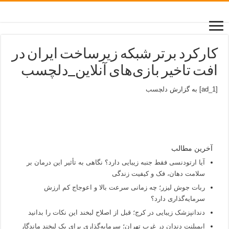
کارکرد برتر شبکه زیرساخت ایران در
افت تاخیر بازی‌های آنلاین_دلچسب
[ad_1] به گزارش
دلچسب
آخرین مطالب
آیا ارتودنسی فقط جنبه زیبایی دارد؟ نگاهی به تأثیر این درمان بر
سلامت دهان، فک و کیفیت زندگی
ربات جوش لیزر؛ چه زمانی سرعت بالا و اعوجاج کم ارزش
سرمایه‌گذاری دارد؟
دندانپزشک زیبایی در کرج؛ قبل از اصلاح لبخند این نکات را بدانید
ایمپلنت دندان در غرب تهران؛ سرمایه‌گذاری برای یک لبخند ماندگار