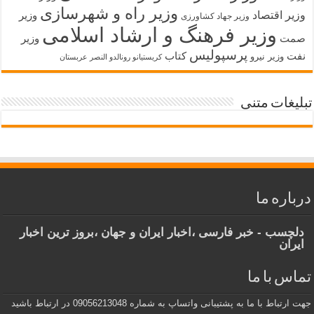
وزیر راه و شهرسازی
وزیر اقتصاد
وزیر
وزیر جهاد کشاورزی
وزیر فرهنگ و ارشاد اسلامی
صمت
وزیر
پرسپولیس
نفت
کتاب
وزیر نیرو
کریستیانو رونالدو النصر عربستان
تبلیغات متنی
درباره ما
دلچسب - خبر فارسی ،اخبار ایران و جهان ،بروز ترین اخبار
ایران
تماس با ما
جهت ارتباط با ما به پشتیبانی واتساپ به شماره 09056213048 در ارتباط باشید