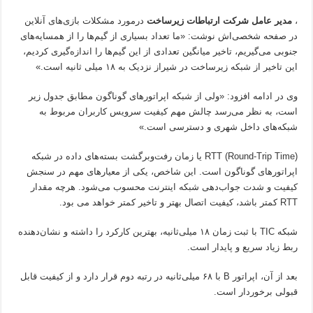
،
مدیر عامل شرکت ارتباطات زیرساخت
درمورد مشکلات بازی‌های آنلاین
در صفحه شخصی‌اش نوشت: «ما تعداد بسیاری از گیم‌ها را از همسایه‌های
جنوبی می‌گیریم، تاخیر میانگین تعدادی از این گیم‌ها را اندازه‌گیری کردیم،
این تاخیر از شبکه زیرساخت در شیراز نزدیک به ۱۸ میلی ثانیه است.»
وی در ادامه افزود: «ولی از شبکه اپراتورهای گوناگون مطابق جدول زیر
است، به نظر می‌رسد چالش مهم کیفیت سرویس کاربران مربوط به
شبکه‌های داخل شهری و دسترسی است.»
RTT (Round-Trip Time) یا زمان رفت‌وبرگشت بسته‌های داده در شبکه
اپراتورهای گوناگون است. این شاخص، یکی از معیارهای مهم در سنجش
کیفیت و شدت جواب‌دهی شبکه اینترنت محسوب می‌شود. هرچه مقدار
RTT کمتر باشد، کیفیت اتصال بهتر و تاخیر کمتر خواهد می بود.
شبکه TIC با ثبت زمان ۱۸ میلی‌ثانیه، بهترین کارکرد را داشته و نشان‌دهنده
ربط زیاد سریع و پایدار است.
بعد از آن، اپراتور B با ۶۸ میلی‌ثانیه در رتبه دوم قرار دارد و از کیفیت قابل
قبولی برخوردار است.