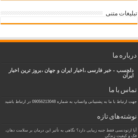
تبلیغات متنی
درباره ما
دلچسب - خبر فارسی ،اخبار ایران و جهان ،بروز ترین اخبار
ایران
تماس با ما
جهت ارتباط با ما به پشتیبانی واتساپ به شماره 09056213048 در ارتباط باشید
نوشته‌های تازه
آیا ارتودنسی فقط جنبه زیبایی دارد؟ نگاهی به تأثیر این درمان بر سلامت دهان،
فک و کیفیت زندگی