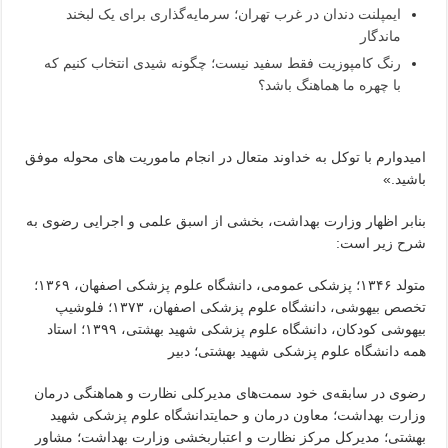
ایمپلنت دندان در غرب تهران؛ سرمایه‌گذاری برای یک لبخند
ماندگار
رنگ کامپوزیت فقط سفید نیست؛ چگونه شیدی انتخاب کنیم که
با چهره ما هماهنگ باشد؟
امیدوارم با توکل به خداوند متعال در انجام ماموریت های محوله موفق
باشید.»
بنابر اظهار وزارت بهداشت، بخشی از اسبق علمی و اجرایی رضوی به
شرح زیر است:
متولد ۱۳۴۶؛ پزشکی عمومی، دانشگاه علوم پزشکی اصفهان، ۱۳۶۹؛
تخصص بیهوشی، دانشگاه علوم پزشکی اصفهان، ۱۳۷۳؛ فلوشیپ
بیهوشی کودکان، دانشگاه علوم پزشکی شهید بهشتی، ۱۳۹۹؛ استاد
همه دانشگاه علوم پزشکی شهید بهشتی؛ دبیر
رضوی در سابقه‌ی خود سمت‌های مدیرکلی نظارت و هماهنگی درمان
وزارت بهداشت؛ معاون درمان و حمایتدانشگاه علوم پزشکی شهید
بهشتی؛ مدیرکل مرکز نظارت و اعتباربخشی وزارت بهداشت؛ مشاور