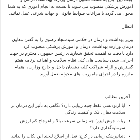
آموزش پزشکی منصوب می شوید تا نسبت به انجام اموری که به شما
محول می گردد با مراعات ضوابط قانونی و جهات شرعی عمل نمائید.
انتظار
وزیر بهداشت و درمان در حکمی سیدسجاد رضوی را به گفتن معاون
درمان وزارت بهداشت، درمان و آموزش پزشکی منصوب کرد
دارد با دقت به اهمیت تحقق شعارهای رئیس جمهوری محترم در جهت
اجرایی شدن سیاست های کلی نظام سلامت و اهداف برنامه هفتم
گسترش و الزام شراکت کلیه ذینفعان داخل و خارج وزارت، اهتمام
ملزوم را در اجرای ماموریت های محوله بعمل آورید.
آخرین مطالب
آیا ارتودنسی فقط جنبه زیبایی دارد؟ نگاهی به تأثیر این درمان بر
سلامت دهان، فک و کیفیت زندگی
ربات جوش لیزر؛ چه زمانی سرعت بالا و اعوجاج کم ارزش
سرمایه‌گذاری دارد؟
دندانپزشک زیبایی در کرج؛ قبل از اصلاح لبخند این نکات را بدانید