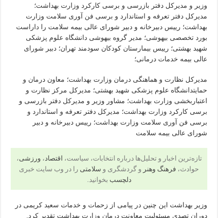
وزیر و مدیرکل دفتر بازرسی و برسی کارکرد وزارت بهداشت؛
مدیرکل دفتر تعرفه و استاندارد و برسی فن آوری سلامت وزارت
بهداشت؛ رییس دبیرخانه و دبیر شورای عالی بیمه سلامت را داراست
بورد تخصصی بیهوشی؛ مدیر گروه بیهوشی دانشگاه علوم پزشکی
شهید بهشتی؛ رییس بیمارستان کودکان سودمند تهران؛ دبیر شورای
عالی بیمه خدمات درمانی؛
مدیرکل نظارت و هماهنگی درمان وزارت بهداشت؛ معاون درمان و
حمایتدانشگاه علوم پزشکی شهید بهشتی؛ مدیرکل مرکز نظارت و
اعتباربخشی وزارت بهداشت؛ مشاور وزیر و مدیرکل دفتر بازرسی و
برسی کارکرد وزارت بهداشت؛ مدیرکل دفتر تعرفه و استاندارد و
برسی فن آوری سلامت وزارت بهداشت؛ رییس دبیرخانه و دبیر
شورای عالی بیمه سلامت
تازه‌ترین اخبار و تحلیل‌ها درباره انتخابات، سیاست،
اقتصاد
،
ورزشی
،
حوادث،
فرهنگ وهنر
و گردشگری و
سلامتی
را در وب سایت خبری
دلچسب
بخوانید.
وزیر بهداشت این چنین در پیامی از زحمات و خدمات سعید کریمی در
دوران تصدی مسئولیت معاونت درمان وزارت بهداشت تقدیر کرد.