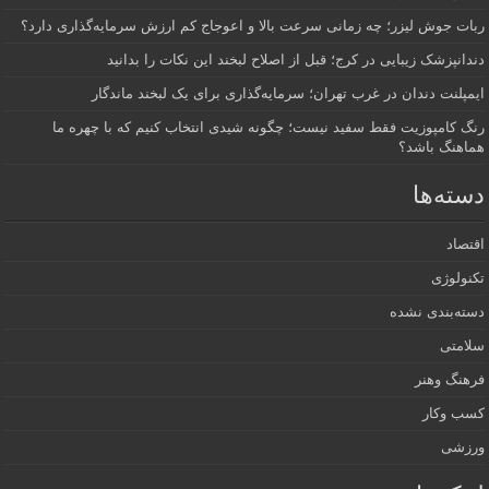
ربات جوش لیزر؛ چه زمانی سرعت بالا و اعوجاج کم ارزش سرمایه‌گذاری دارد؟
دندانپزشک زیبایی در کرج؛ قبل از اصلاح لبخند این نکات را بدانید
ایمپلنت دندان در غرب تهران؛ سرمایه‌گذاری برای یک لبخند ماندگار
رنگ کامپوزیت فقط سفید نیست؛ چگونه شیدی انتخاب کنیم که با چهره ما
هماهنگ باشد؟
دسته‌ها
اقتصاد
تکنولوژی
دسته‌بندی نشده
سلامتی
فرهنگ وهنر
کسب وکار
ورزشی