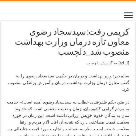
کریمی رفت: سیدسجاد رضوی
معاون تازه درمان وزارت بهداشت
منصوب شد_دلچسب
[ad_1] به گزارش
دلچسب
سالم‌
خبر
: وزیر بهداشت و درمان در حکمی سیدسجاد رضوی را به
گفتن معاون درمان وزارت بهداشت، درمان و آموزش پزشکی منصوب
کرد.
در متن حکم ظفرقندی خطاب به سیدسجاد رضوی آمده است:« خدمت
به مردم گرامی کشورمان، زمان و نعمت مغتنمی است که خداوند
منان به بندگان خدوم خویش ارزانی داشته است. این زمان در حوزه
سلامت قیمت مضاعفی دارد که نتیجه آن افت آلام مردم و ارتقا
سلامت جامعه است. نظر به ضمانت و تجارب مورد قیمت جنابعالی به
جهت این ابلاغ به سمت معاون درمان وزارت بهداشت، درمان و