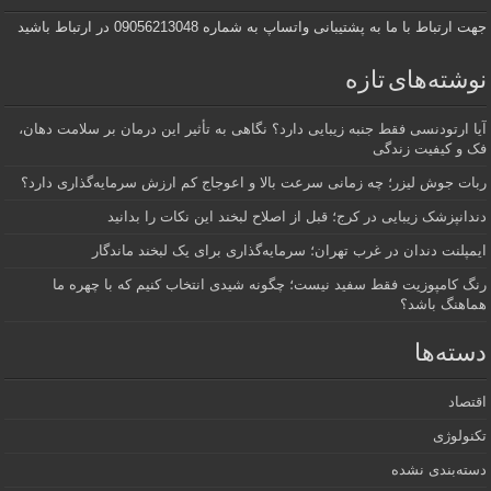
جهت ارتباط با ما به پشتیبانی واتساپ به شماره 09056213048 در ارتباط باشید
نوشته‌های تازه
آیا ارتودنسی فقط جنبه زیبایی دارد؟ نگاهی به تأثیر این درمان بر سلامت دهان،
فک و کیفیت زندگی
ربات جوش لیزر؛ چه زمانی سرعت بالا و اعوجاج کم ارزش سرمایه‌گذاری دارد؟
دندانپزشک زیبایی در کرج؛ قبل از اصلاح لبخند این نکات را بدانید
ایمپلنت دندان در غرب تهران؛ سرمایه‌گذاری برای یک لبخند ماندگار
رنگ کامپوزیت فقط سفید نیست؛ چگونه شیدی انتخاب کنیم که با چهره ما
هماهنگ باشد؟
دسته‌ها
اقتصاد
تکنولوژی
دسته‌بندی نشده