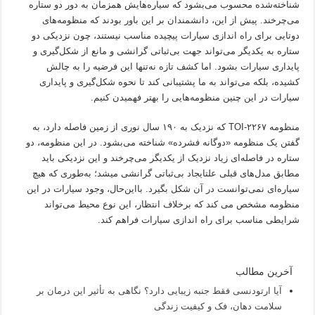
شناخته‌شده محسوب می‌بشود که سیاره‌هایش همزمان به دور دو ستاره
می‌چرخند. پیش از این، دانشمندان بر این باور بودند که منظومه‌های
دوتایی برای راه اندازی سیارات پیچیده مناسب نیستند، چون نزدیکی دو
ستاره به یکدیگر می‌تواند جهت بی‌ثباتی گرانشی و مانع از شکل‌گیری و
پایداری سیارات بشود. اما کشف تازه نه‌تنها این فرضیه را به چالش
کشیده، بلکه می‌تواند به ما پشتیبانی کند تا نحوه شکل‌گیری و پایداری
سیارات در این چنین منظومه‌هایی را بهتر فهمیدن کنیم.
منظومه TOI-۲۲۶۷ که نزدیک به ۱۹۰ سال نوری از زمین فاصله دارد، به
گفتن یک منظومه «دوگانه فشرده» شناخته می‌بشود. در این منظومه، دو
ستاره در فاصله‌ای زیاد نزدیک از یکدیگر می‌چرخند و این نزدیکی باید
مطابق مدل‌های قبلی علتایجاد بی‌ثباتی گرانشی میشد؛ به‌طوری که هیچ
سیاره‌ای نمی‌توانست در آن شکل بگیرد. بااین‌حال، وجود سیارات در این
منظومه مشخص می کند که برخلاف انتظار، این نوع محیط می‌تواند
شرایطی مناسب برای راه اندازی سیارات فراهم کند.
آخرین مطالب
آیا ارتودنسی فقط جنبه زیبایی دارد؟ نگاهی به تأثیر این درمان بر
سلامت دهان، فک و کیفیت زندگی