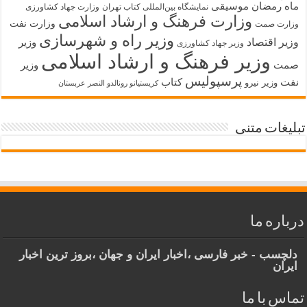
ماه رمضان
موسیقی
نمایشگاه بین‌المللی کتاب تهران
وزارت جهاد کشاورزی
وزارت فرهنگ و ارشاد اسلامی
وزارت نفت
وزارت صمت
وزیر راه و شهرسازی
وزیر اقتصاد
وزیر
وزیر جهاد کشاورزی
وزیر فرهنگ و ارشاد اسلامی
صمت
وزیر
پرسپولیس
نفت
کتاب
وزیر نیرو
کریستیانو رونالدو النصر عربستان
تبلیغات متنی
درباره ما
دلچسب - خبر فارسی ،اخبار ایران و جهان ،بروز ترین اخبار
ایران
تماس با ما