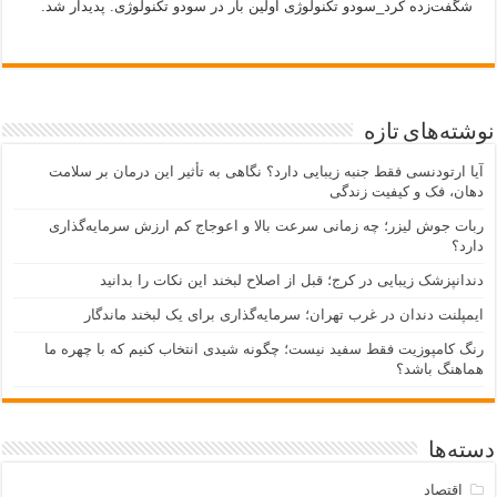
شگفت‌زده کرد_سودو تکنولوژی اولین بار در سودو تکنولوژی. پدیدار شد.
نوشته‌های تازه
آیا ارتودنسی فقط جنبه زیبایی دارد؟ نگاهی به تأثیر این درمان بر سلامت
دهان، فک و کیفیت زندگی
ربات جوش لیزر؛ چه زمانی سرعت بالا و اعوجاج کم ارزش سرمایه‌گذاری
دارد؟
دندانپزشک زیبایی در کرج؛ قبل از اصلاح لبخند این نکات را بدانید
ایمپلنت دندان در غرب تهران؛ سرمایه‌گذاری برای یک لبخند ماندگار
رنگ کامپوزیت فقط سفید نیست؛ چگونه شیدی انتخاب کنیم که با چهره ما
هماهنگ باشد؟
دسته‌ها
اقتصاد