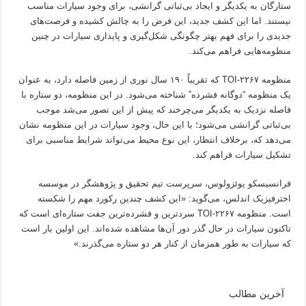
ستارگان به یکدیگر و ایجاد بی‌ثباتی گرانشی، برای وجود سیارات مناسب
نیستند. اما این کشف جدید، این فرض را به چالش کشیده و فرصت‌های
جدیدی را برای فهم بهتر چگونگی شکل‌گیری و پایداری سیارات در چنین
منظومه‌هایی فراهم می‌کند.
منظومه TOI-۲۲۶۷ که تقریباً ۱۹۰ سال نوری از زمین فاصله دارد، به عنوان
یک منظومه “دوگانه فشرده” شناخته می‌شود. در این منظومه، دو ستاره با
فاصله نزدیک به یکدیگر می‌چرخند که پیش از این تصور می‌شد موجب
بی‌ثباتی گرانشی می‌شود؛ با این حال، وجود سیارات در این منظومه نشان
می‌دهد که، برخلاف انتظار، این نوع محیط می‌تواند شرایط مناسبی برای
تشکیل سیارات فراهم کند.
فرانسیسکو پوئزولوس، سرپرست تیم تحقیق و پژوهشگر در موسسه
اخترفیزیک اندلس، می‌گوید: «این کشف چندین رکورد مهم را شکسته
است. منظومه TOI-۲۲۶۷ سردترین و فشرده‌ترین جفت ستاره‌ای است که
تاکنون سیارات در حال گذر دور آن‌ها مشاهده شده‌اند. این اولین بار است
که سیارات به طور همزمان از کنار هر دو ستاره می‌گذرند.»
آخرین مطالب