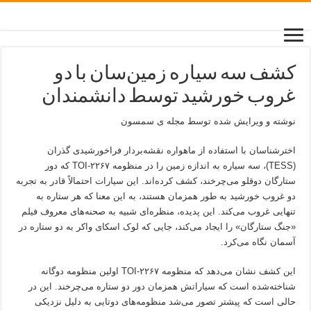
کشف سه سیاره زمین‌سان با دو
غروب خورشید توسط دانشمندان
نوشته و ویرایش شده توسط مجله ی سمسون
اخترشناسان با استفاده از ماهواره نقشه‌بردار فراخورشیدی گذران
(TESS)، سه سیاره به اندازه زمین را در منظومه TOI-۲۲۶۷ که دور
ستارگان دوقلو می‌چرخند، کشف کرده‌اند. این سیارات احتمالاً قادر به تجربه
دو غروب خورشید به طور همزمان هستند، به این معنا که هر ستاره به
تنهایی غروب می‌کند. این پدیده، منظره‌ای شبیه به صحنه‌های معروف فیلم
«جنگ ستارگان» را ایجاد می‌کند، جایی که لوک اسکای واکر به دو ستاره در
آسمان نگاه می‌کرد.
این کشف نشان می‌دهد که منظومه TOI-۲۲۶۷ اولین منظومه دوگانه
شناخته‌شده است که سیاراتش همزمان دور دو ستاره می‌چرخند. این در
حالی است که پیشتر تصور می‌شد منظومه‌های دوتایی به دلیل نزدیکی