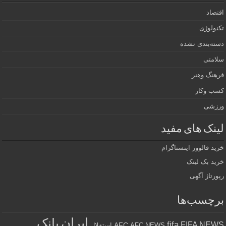
اقتصاد
تکنولوژی
دسته‌بندی نشده
سلامتی
فرهنگ وهنر
کسب وکار
ورزشی
لینک های مفید
خرید فالوور اینستاگرام
خرید بک لینک
رپورتاژ آگهی
برچسب‌ها
ایران
بانک
fifa
FIFA NEWS
AFC
AFC NEWS
استقلال