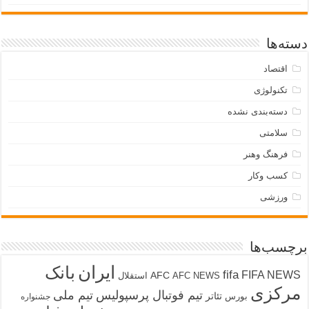
دسته‌ها
اقتصاد
تکنولوژی
دسته‌بندی نشده
سلامتی
فرهنگ وهنر
کسب وکار
ورزشی
برچسب‌ها
ایران
بانک
fifa
FIFA NEWS
AFC
AFC NEWS
استقلال
مرکزی
تیم فوتبال پرسپولیس
تیم ملی
تئاتر
بورس
جشنواره