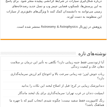
درباره شکل‌گیری سیارات در شرایط گرانشی پیچیده منجر شود. برای پاسخ
به این پرسش‌ها، تلسکوپ فضایی جیمز وب و نسل جدید رصدخانه‌های
زمینی می‌توانند به دانشمندان کمک کنند تا ویژگی‌های دقیق‌تری از سیارات
این منظومه به دست آورند.
پژوهش در ژورنال Astronomy & Astrophysics منتشر شده است.
نوشته‌های تازه
آیا ارتودنسی فقط جنبه زیبایی دارد؟ نگاهی به تأثیر این درمان بر سلامت
دهان، فک و کیفیت زندگی
ربات جوش لیزر؛ چه زمانی سرعت بالا و اعوجاج کم ارزش سرمایه‌گذاری
دارد؟
دندانپزشک زیبایی در کرج؛ قبل از اصلاح لبخند این نکات را بدانید
ایمپلنت دندان در غرب تهران؛ سرمایه‌گذاری برای یک لبخند ماندگار
رنگ کامپوزیت فقط سفید نیست؛ چگونه شیدی انتخاب کنیم که با چهره ما
هماهنگ باشد؟