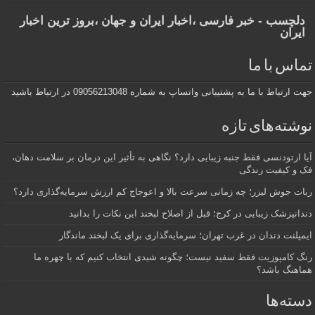
دلچسب - خبر فارسی ،اخبار ایران و جهان ،بروز ترین اخبار
ایران
تماس با ما
جهت ارتباط با ما به پشتیبانی واتساپ به شماره 09056213048 در ارتباط باشید
نوشته‌های تازه
آیا ارتودنسی فقط جنبه زیبایی دارد؟ نگاهی به تأثیر این درمان بر سلامت دهان،
فک و کیفیت زندگی
ربات جوش لیزر؛ چه زمانی سرعت بالا و اعوجاج کم ارزش سرمایه‌گذاری دارد؟
دندانپزشک زیبایی در کرج؛ قبل از اصلاح لبخند این نکات را بدانید
ایمپلنت دندان در غرب تهران؛ سرمایه‌گذاری برای یک لبخند ماندگار
رنگ کامپوزیت فقط سفید نیست؛ چگونه شیدی انتخاب کنیم که با چهره ما
هماهنگ باشد؟
دسته‌ها