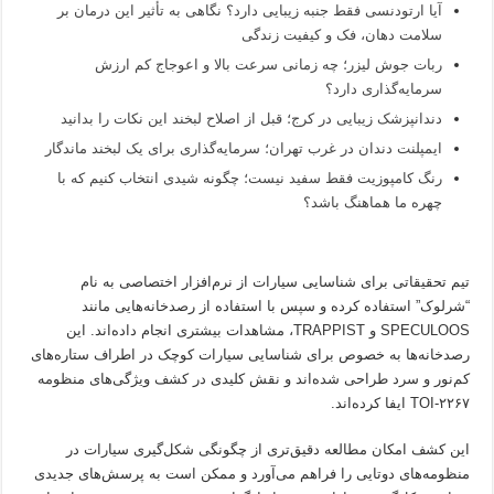
آیا ارتودنسی فقط جنبه زیبایی دارد؟ نگاهی به تأثیر این درمان بر
سلامت دهان، فک و کیفیت زندگی
ربات جوش لیزر؛ چه زمانی سرعت بالا و اعوجاج کم ارزش
سرمایه‌گذاری دارد؟
دندانپزشک زیبایی در کرج؛ قبل از اصلاح لبخند این نکات را بدانید
ایمپلنت دندان در غرب تهران؛ سرمایه‌گذاری برای یک لبخند ماندگار
رنگ کامپوزیت فقط سفید نیست؛ چگونه شیدی انتخاب کنیم که با
چهره ما هماهنگ باشد؟
تیم تحقیقاتی برای شناسایی سیارات از نرم‌افزار اختصاصی به نام
“شرلوک” استفاده کرده و سپس با استفاده از رصدخانه‌هایی مانند
SPECULOOS و TRAPPIST، مشاهدات بیشتری انجام داده‌اند. این
رصدخانه‌ها به خصوص برای شناسایی سیارات کوچک در اطراف ستاره‌های
کم‌نور و سرد طراحی شده‌اند و نقش کلیدی در کشف ویژگی‌های منظومه
TOI-۲۲۶۷ ایفا کرده‌اند.
این کشف امکان مطالعه دقیق‌تری از چگونگی شکل‌گیری سیارات در
منظومه‌های دوتایی را فراهم می‌آورد و ممکن است به پرسش‌های جدیدی