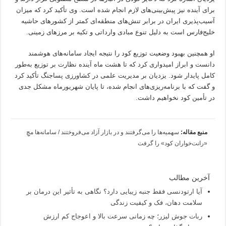
برای آینده نیز پیش‌بینی‌های لازم انجام شده است. وی تأکید کرد که میزان
آسیب‌پذیری ایران در برابر تنش‌های منطقه‌ای کمتر از کشورهای حاشیه
خلیج‌فارس است به دلیل تنوع مبادی وارداتی و تکیه بر مرزهای زمینی.
او همچنین بهبود وضعیت توزیع کود را نتیجه ایجاد سامانه‌های هوشمند
دانست و ابراز امیدواری کرد که تا هشت ماه آینده نظارت بر توزیع به‌طور
کامل پایدار شود. یزدیان بر مدیریت علمی در کشاورزی پساجنگ تأکید کرد
و گفت که با برنامه‌ریزی‌های انجام شده، تا پایان شهریورماه مشکل جدی
در تأمین کود نخواهیم داشت.
منبع مقاله:
سهمیه‌ها را می‌گرفتند و در بازار آزاد می‌فروختند / سامانه‌ها مچِ
«رانت‌خواران کود» را گرفت
آخرین مطالب
آیا ارتودنسی فقط جنبه زیبایی دارد؟ نگاهی به تأثیر این درمان بر
سلامت دهان، فک و کیفیت زندگی
ربات جوش لیزر؛ چه زمانی سرعت بالا و اعوجاج کم ارزش