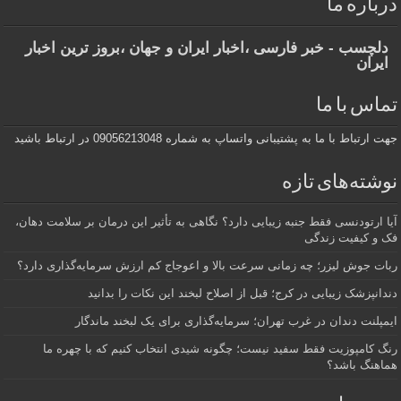
درباره ما
دلچسب - خبر فارسی ،اخبار ایران و جهان ،بروز ترین اخبار
ایران
تماس با ما
جهت ارتباط با ما به پشتیبانی واتساپ به شماره 09056213048 در ارتباط باشید
نوشته‌های تازه
آیا ارتودنسی فقط جنبه زیبایی دارد؟ نگاهی به تأثیر این درمان بر سلامت دهان،
فک و کیفیت زندگی
ربات جوش لیزر؛ چه زمانی سرعت بالا و اعوجاج کم ارزش سرمایه‌گذاری دارد؟
دندانپزشک زیبایی در کرج؛ قبل از اصلاح لبخند این نکات را بدانید
ایمپلنت دندان در غرب تهران؛ سرمایه‌گذاری برای یک لبخند ماندگار
رنگ کامپوزیت فقط سفید نیست؛ چگونه شیدی انتخاب کنیم که با چهره ما
هماهنگ باشد؟