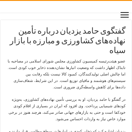
گفتگوی حامد یزدیان درباره تأمین
نهاده‌های کشاورزی و مبارزه با بازار
سیاه
عضو هیئت‌رئیسه کمیسیون کشاورزی مجلس شورای اسلامی در مصاحبه با
تابناک اظهار داشت که وضعیت انبارها نشان‌دهنده ذخایر خوب کودی است.
اما چالش اصلی تولیدکنندگان، کمبود کالا نیست بلکه رقابت بین
سیستم‌های هوشمند و مافیای توزیع است. در این شرایط، شفاف‌سازی
داده‌ها برای کاهش واسطه‌گری ضروری است.
در گفتگو با حامد یزدیان، او به بررسی تأمین نهاده‌های کشاورزی، به‌ویژه
کودهای شیمیایی پرداخت. وی افزود که ایران در بسیاری از اقلام کودی
خودکفا است و حتی به بازارهای جهانی صادر می‌کند، هرچند هنوز در برخی
موارد خاص نیاز به واردات احساس می‌شود.
یزدیان اشاره کرد که ذخایر کودی در انبارها در سطح مطلوبی قرار دارند و