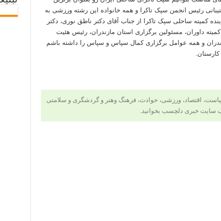
تبلیغ
یبانی رئیس انجمن سپک تاکرا و همه خانواده این رشته ورزشی به
نده کمیته ساحلی سپک تاکرا از جناب آقای دکتر ناطق نوری، دکتر
 کمیته داوران، مسئولین برگزاری استان مازندران، رئیس هئیت
ندران و همه عوامل برگزاری کمال سپاس و سپاس را داشته باشم
 کارستان.
ات، سیاست، اقتصاد، ورزشی، حوادث، فرهنگ وهنر و گردشگری و سلامتی
ب سایت خبری دلچسب بخوانید.