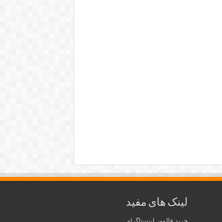
لینک های مفید
خرید فالوور اینستاگرام