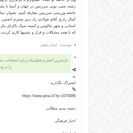
رشته تیمی توپی سرزمین در جهان و آسیا با پشت
جامعه ورزشی سرزمین معارفه کنیم. بعنوان نمای
کمال زارع، آقای فولادی راد دبیر محترم انجمن،
استانی و شهر چالوس و کمیته سپک تاکرای ماز
که با همه مشکلات و فراز و نشیبها کاری کردند،
نویسنده : ایمان پناهی
تازه‌ترین اخبار و تحلیل‌ها درباره انتخاب
را در و
به
اشتراک بگذارید :
https://www.ipna.ir/?p=1074086
دسته بندی مطالب
اخبار فرهنگی