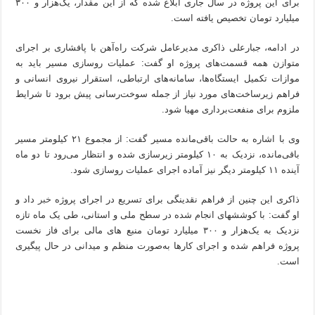
برای این پروژه در سال جاری ابلاغ شده که از این مقدار، یک‌هزار و ۳۰۰
میلیارد تومان تخصیص یافته است.
در ادامه، جبارعلی ذاکری مدیرعامل شرکت راه‌آهن با پافشاری بر اجرای
متوازن همه قسمت‌های پروژه او گفت: عملیات روسازی مسیر باید به
موازات تکمیل ایستگاه‌ها، سامانه‌های ارتباطی، استقرار نیروی انسانی و
فراهم زیرساخت‌های مورد نیاز از جمله سوخت‌رسانی پیش برود تا شرایط
ملزوم برای منفعت‌برداری مهیا شود.
وی با اشاره به حالت باقی‌مانده مسیر گفت: از مجموع ۲۱ کیلومتر مسیر
باقی‌مانده، نزدیک به ۱۰ کیلومتر زیرسازی شده و انتظار می‌رود تا دو ماه
آینده ۱۱ کیلومتر دیگر نیز آماده اجرای عملیات روسازی شود.
ذاکری این چنین از فراهم نقدینگی برای تسریع در اجرای پروژه
خبر
داد و
او گفت: با کوششهای انجام شده در سطح ملی و استانی، طی یک ماه تازه
نزدیک به یک‌هزار و ۳۰۰ میلیارد تومان منبع های مالی برای فاز نخست
پروژه فراهم شده و اجرای کارها به‌صورت منظم و میدانی در حال پیگیری
است.