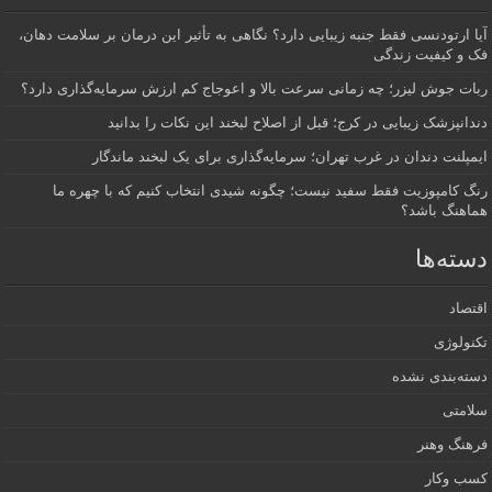
آیا ارتودنسی فقط جنبه زیبایی دارد؟ نگاهی به تأثیر این درمان بر سلامت دهان،
فک و کیفیت زندگی
ربات جوش لیزر؛ چه زمانی سرعت بالا و اعوجاج کم ارزش سرمایه‌گذاری دارد؟
دندانپزشک زیبایی در کرج؛ قبل از اصلاح لبخند این نکات را بدانید
ایمپلنت دندان در غرب تهران؛ سرمایه‌گذاری برای یک لبخند ماندگار
رنگ کامپوزیت فقط سفید نیست؛ چگونه شیدی انتخاب کنیم که با چهره ما
هماهنگ باشد؟
دسته‌ها
اقتصاد
تکنولوژی
دسته‌بندی نشده
سلامتی
فرهنگ وهنر
کسب وکار