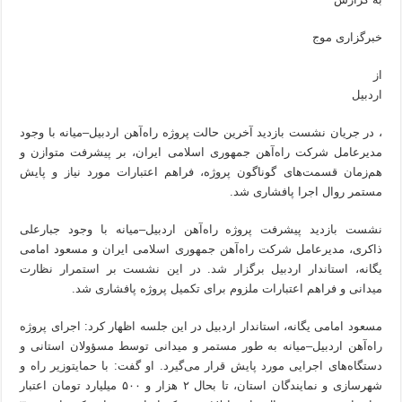
خبرگزاری موج
از
اردبیل
، در جریان نشست بازدید آخرین حالت پروژه راه‌آهن اردبیل–میانه با وجود
مدیرعامل شرکت راه‌آهن جمهوری اسلامی ایران، بر پیشرفت متوازن و
هم‌زمان قسمت‌های گوناگون پروژه، فراهم اعتبارات مورد نیاز و پایش
مستمر روال اجرا پافشاری شد.
نشست بازدید پیشرفت پروژه راه‌آهن اردبیل–میانه با وجود جبارعلی
ذاکری، مدیرعامل شرکت راه‌آهن جمهوری اسلامی ایران و مسعود امامی
یگانه، استاندار اردبیل برگزار شد. در این نشست بر استمرار نظارت
میدانی و فراهم اعتبارات ملزوم برای تکمیل پروژه پافشاری شد.
مسعود امامی یگانه، استاندار اردبیل در این جلسه اظهار کرد: اجرای پروژه
راه‌آهن اردبیل–میانه به طور مستمر و میدانی توسط مسؤولان استانی و
دستگاه‌های اجرایی مورد پایش قرار می‌گیرد. او گفت: با حمایتوزیر راه و
شهرسازی و نمایندگان استان، تا بحال ۲ هزار و ۵۰۰ میلیارد تومان اعتبار