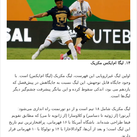
۱۴. لیگا ام‌ایکس مکزیک
اولین لیگ غیراروپایی این فهرست، لیگ مکزیک (لیگا ام‌ایکس) است. با
وجود جایگاه قابل توجهش، این لیگ نسبت به جایگاهش در پیش‌فصل که
یازدهم می بود، اندکی سقوط کرده و این بیانگر پیشرفت چشم‌گیر دیگر
لیگ‌ها است.
لیگ مکزیک شامل ۱۸ تیم است و از دو تورنمنت راه اندازی می‌شود:
آپرتورا (از ژوئیه تا دسامبر) و کلاوسارا (از ژانویه تا می) که مطابق تقویم
فیفا طراحی شده‌اند. باشگاه آمریکا با ۱۶ قهرمانی، پرافتخارترین تیم تاریخ
این لیگ است؛ و بعد از آن‌ها، گوادالاخارا با ۱۲ و تولوکا با ۱۰ قهرمانی قرار
دارند.