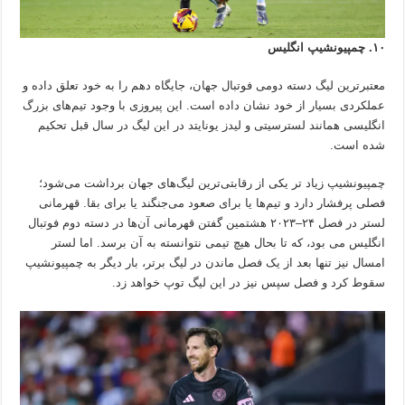
۱۰. چمپیونشیپ انگلیس
معتبرترین لیگ دسته دومی فوتبال جهان، جایگاه دهم را به خود تعلق داده و
عملکردی بسیار از خود نشان داده است. این پیروزی با وجود تیم‌های بزرگ
انگلیسی همانند لسترسیتی و لیدز یونایتد در این لیگ در سال قبل تحکیم
شده است.
چمپیونشیپ زیاد تر یکی از رقابتی‌ترین لیگ‌های جهان برداشت می‌شود؛
فصلی پرفشار دارد و تیم‌ها یا برای صعود می‌جنگند یا برای بقا. قهرمانی
لستر در فصل ۲۴–۲۰۲۳ هشتمین گفتن قهرمانی آن‌ها در دسته دوم فوتبال
انگلیس می بود، که تا بحال هیچ تیمی نتوانسته به آن برسد. اما لستر
امسال نیز تنها بعد از یک فصل ماندن در لیگ برتر، بار دیگر به چمپیونشیپ
سقوط کرد و فصل سپس نیز در این لیگ توپ خواهد زد.