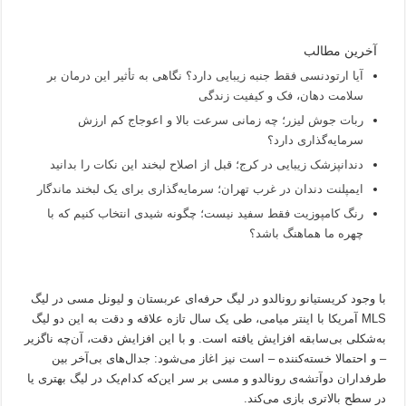
آخرین مطالب
آیا ارتودنسی فقط جنبه زیبایی دارد؟ نگاهی به تأثیر این درمان بر
سلامت دهان، فک و کیفیت زندگی
ربات جوش لیزر؛ چه زمانی سرعت بالا و اعوجاج کم ارزش
سرمایه‌گذاری دارد؟
دندانپزشک زیبایی در کرج؛ قبل از اصلاح لبخند این نکات را بدانید
ایمپلنت دندان در غرب تهران؛ سرمایه‌گذاری برای یک لبخند ماندگار
رنگ کامپوزیت فقط سفید نیست؛ چگونه شیدی انتخاب کنیم که با
چهره ما هماهنگ باشد؟
با وجود کریستیانو رونالدو در لیگ حرفه‌ای عربستان و لیونل مسی در لیگ
MLS آمریکا با اینتر میامی، طی یک سال تازه علاقه و دقت به این دو لیگ
به‌شکلی بی‌سابقه افزایش یافته است. و با این افزایش دقت، آن‌چه ناگزیر
– و احتمالا خسته‌کننده – است نیز اغاز می‌شود: جدال‌های بی‌آخر بین
طرفداران دوآتشه‌ی رونالدو و مسی بر سر این‌که کدام‌یک در لیگ بهتری یا
در سطح بالاتری بازی می‌کند.