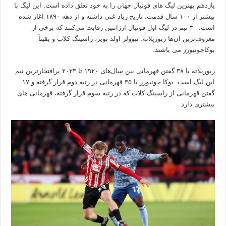
یازدهم بهترین لیگ های فوتبال جهان را به خود تعلق داده است. این لیگ با
بیشتر از ۱۰۰ سال قدمت، تاریخ زیاد غنی‌ داشته و از دهه ۱۸۹۰ اغاز شده
است. ۳۰ تیم در لیگ اول فوتبال آرژانتین رقابت می‌کنند که برخی از
معروف‌ترین آن‌ها ریورپلاته، نیوولز اولد بویز، راسینگ کلاب و یقیناً
بوکاجونیورز می باشند.
ریورپلاته با ۳۸ گفتن قهرمانی بین سال‌های ۱۹۲۰ تا ۲۰۲۳ پرافتخارترین تیم
این لیگ است. بوکا جونیورز با ۳۵ قهرمانی در رتبه دوم قرار گرفته و ۱۷
گفتن قهرمانی از راسینگ کلاب که در رتبه سوم قرار گرفته، قهرمانی های
بیشتری دارد.