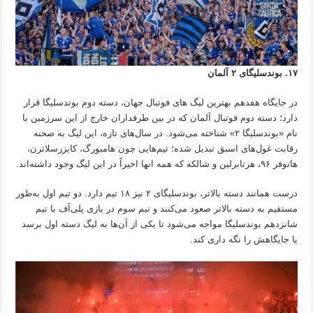
۱۷. بوندسلیگای ۲ آلمان
در جایگاه هفدهم بهترین لیگ های فوتبال جهان، دسته دوم بوندسلیگا قرار
دارد؛ دسته دوم فوتبال آلمان که در بین طرفداران خارج از این سرزمین با
نام «بوندسلیگا ۲» شناخته می‌شود. در سال‌های تازه، این لیگ به صحنه
رقابت غول‌های اسبق تبدیل شده؛ تیم‌هایی چون هامبورگ، کایزرسلاترن،
هانوفر ۹۶، هرتابرلین و شالکه که همه انها اخیراً در این لیگ وجود داشته‌اند.
درست همانند دسته بالاتر، بوندسلیگای ۲ نیز ۱۸ تیم دارد. دو تیم اول به‌طور
مستقیم به دسته بالاتر صعود می‌کنند و تیم سوم در بازی پلی‌آف با تیم
شانزدهم بوندسلیگا مواجه می‌شود تا یکی از آن‌ها به لیگ دسته اول برسد
یا جایگاهش را نگه داری کند.