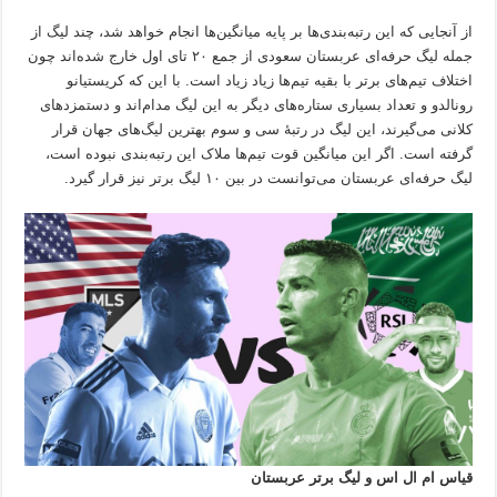
از آنجایی که این رتبه‌بندی‌ها بر پایه میانگین‌ها انجام خواهد شد، چند لیگ از
جمله لیگ حرفه‌ای عربستان سعودی از جمع ۲۰ تای اول خارج شده‌اند چون
اختلاف تیم‌های برتر با بقیه تیم‌ها زیاد زیاد است. با این که کریستیانو
رونالدو و تعداد بسیاری ستاره‌های دیگر به این لیگ مدام‌اند و دستمزدهای
کلانی می‌گیرند، این لیگ در رتبهٔ سی و سوم بهترین لیگ‌های جهان قرار
گرفته است. اگر این میانگین قوت تیم‌ها ملاک این رتبه‌بندی نبوده است،
لیگ حرفه‌ای عربستان می‌توانست در بین ۱۰ لیگ برتر نیز قرار گیرد.
قیاس ام ال اس و لیگ برتر عربستان