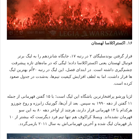
۱۶. اکستراکلاسا لهستان
قرار گرفتن بوندسلیگای ۲ در رتبه ۱۷، جایگاه شانزدهم را به لیگ برتر
فوتبال لهستان یعنی اکستراکلاسا داده؛ لیگی که در ماه‌های تازه پیشرفت
چشم‌گیری داشته است. در ابتدای فصل، این لیگ در رتبه ۳۰اُم بهترین لیگ
ها قرار داشت، اما به لطف افزایش کیفیت تیم‌ها، به‌شدت در جدول صعود
کرده است.
لژیا ورشو پرافتخارترین باشگاه این لیگ است؛ با ۱۵ گفتن قهرمانی از جمله
۱۱ گفتن از دهه ۱۹۹۰ به سپس. بعد از آن‌ها، گورنیک زابرزه و روخ چورزو
هرکدام با ۱۴ قهرمانی قرار دارند، هرچند از اواخر دهه ۸۰ به این سو
قهرمان نشده‌اند. ویسلا کراکوف هم تنها تیم فرد دیگر‌ست که بیشتر از ۱۰
بار قهرمان لیگ شده و آخرین قهرمانی‌اش به سال ۲۰۱۱ بازمی‌گردد.