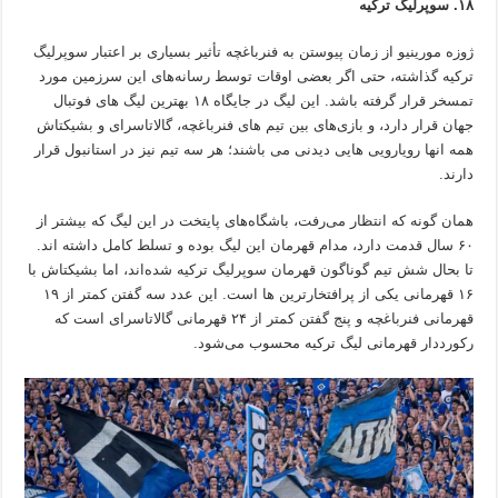
۱۸. سوپرلیگ ترکیه
ژوزه مورینیو از زمان پیوستن به فنرباغچه تأثیر بسیاری بر اعتبار سوپرلیگ
ترکیه گذاشته، حتی اگر بعضی اوقات توسط رسانه‌های این سرزمین مورد
تمسخر قرار گرفته باشد. این لیگ در جایگاه ۱۸ بهترین لیگ های فوتبال
جهان قرار دارد، و بازی‌های بین تیم های فنرباغچه، گالاتاسرای و بشیکتاش
همه انها رویارویی هایی دیدنی می باشند؛ هر سه تیم نیز در استانبول قرار
دارند.
همان گونه که انتظار می‌رفت، باشگاه‌های پایتخت در این لیگ که بیشتر از
۶۰ سال قدمت دارد، مدام قهرمان این لیگ بوده و تسلط کامل داشته اند.
تا بحال شش تیم گوناگون قهرمان سوپرلیگ ترکیه شده‌اند، اما بشیکتاش با
۱۶ قهرمانی یکی از پرافتخارترین ها است. این عدد سه گفتن کمتر از ۱۹
قهرمانی فنرباغچه و پنج گفتن کمتر از ۲۴ قهرمانی گالاتاسرای است که
رکورددار قهرمانی لیگ ترکیه محسوب می‌شود.