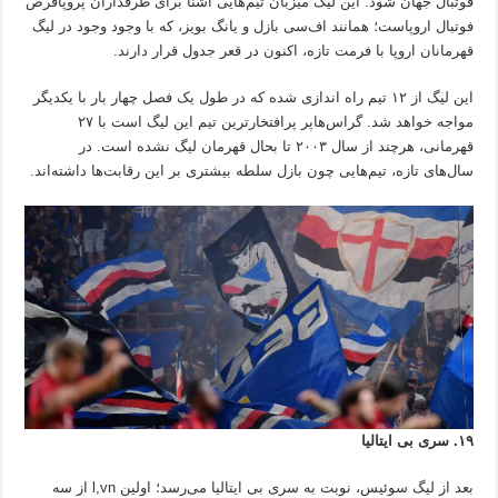
فوتبال جهان شود. این لیگ میزبان تیم‌هایی آشنا برای طرفداران پروپاقرص
فوتبال اروپاست؛ همانند اف‌سی بازل و یانگ بویز، که با وجود وجود در لیگ
قهرمانان اروپا با فرمت تازه، اکنون در قعر جدول قرار دارند.
این لیگ از ۱۲ تیم راه اندازی شده که در طول یک فصل چهار بار با یکدیگر
مواجه خواهد شد. گراس‌هاپر پرافتخارترین تیم این لیگ است با ۲۷
قهرمانی، هرچند از سال ۲۰۰۳ تا بحال قهرمان لیگ نشده است. در
سال‌های تازه، تیم‌هایی چون بازل سلطه بیشتری بر این رقابت‌ها داشته‌اند.
۱۹. سری بی ایتالیا
بعد از لیگ سوئیس، نوبت به سری بی ایتالیا می‌رسد؛ اولین l,vn از سه