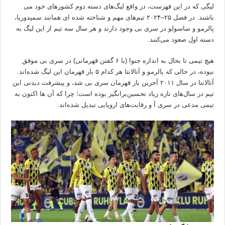
لیگی که در این فهرست، در واقع لیگ‌های دسته دوم کشورهای خود می
باشند. در فصل ۲۵–۲۰۲۴ تیم‌های مهم و شناخته شده ای همانند سمپدوریا،
پالرمو و ساسولو در سری بی وجود دارند و هر سال سه تیم از این لیگ به
دسته اول صعود می‌کنند.
هیچ تیمی تا بحال به اندازه جنوا (با ۶ گفتن قهرمانی) در سری بی موفق
نبوده، در حالی که پالرمو و آتالانتا هر کدام ۵ بار قهرمان این لیگ شده‌اند.
آتالانتا در سال ۲۰۱۱ آخرین بار قهرمان سری بی شد، و پیشرفت دیدنی این
تیم در سال‌های تازه زیاد تحسین‌برانگیز بوده است؛ چرا که آن ها اکنون به
تیمی مدعی در سری آ و رقابت‌های اروپایی تبدیل شده‌اند.