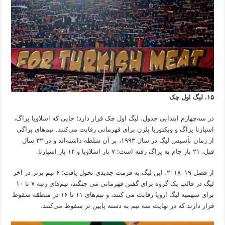
۱۵. لیگ اول چک
در سه‌چهارم ابتدایی جدول، لیگ اول چک قرار دارد؛ جایی که اسلاویا پراگ،
اسپارتا پراگ و ویکتوریا پلزن برای قهرمانی رقابت می‌کنند. تیم‌های پراگی
از زمان تأسیس لیگ در سال ۱۹۹۳، بر آن سلطه داشته‌اند و در ۳۲ سال
قبل، ۲۱ بار جام به پراگ رفته است: ۷ بار اسلاویا و ۱۴ بار اسپارتا.
از فصل ۱۹–۲۰۱۸، این لیگ به فرمت جدیدی تحول یافت: ۶ تیم برتر در آخر
لیگ در قالب یک گروه برای گفتن قهرمانی می جنگند، تیم‌های رتبه ۷ تا ۱۰
برای سهمیه لیگ اروپا رقابت می کنند، و تیم‌های ۱۱ تا ۱۶ در منطقه سقوط
قرار دارند که در نهایت سه تیم به دسته پایین تر سقوط می‌کنند.