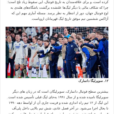
کرده است، و برای علاقه‌مندان به تاریخ فوتبال، این سقوط زیاد تلخ است؛
چرا که شکاف مالی با دیگر لیگ‌ها علتشده برگشت باشگاه‌های هلندی به
اوج فوتبال جهان، دور از انتظار به نظر برسد. مسئله آماری مهم این که
آژاکس ششمین تیم موفق تاریخ لیگ قهرمانان اروپاست.
۱۲. سوپرلیگا دانمارک
بیشترین سطح فوتبال دانمارک، سوپرلیگان است که در زبان های دیگر
سوپرلیگا نامیده شده و از سال ۱۹۹۱ به‌جای لیگ قبلی تأسیس شده است.
این لیگ از ۱۲ تیم راه اندازی شده و فرمت جاری آن از اواسط دهه ۱۹۹۰
تا بحال اجرا می‌شود. در آخر فصل عادی، شش تیم بالایی داخل پلی‌آف
قهرمانی خواهد شد و شش تیم پایینی برای فرار از سقوط رقابت می‌کنند