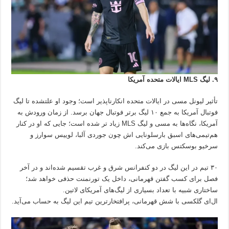
۹. لیگ MLS ایالات متحده آمریکا
تأثیر لیونل مسی در ایالات متحده انکارناپذیر است؛ وجود او علتشده تا لیگ
فوتبال آمریکا به جمع ۱۰ لیگ برتر فوتبال جهان برسد. از زمان ورودش به
آمریکا، نگاه‌ها به مسی و لیگ MLS زیاد تر شده است؛ جایی که او در کنار
هم‌تیمی‌های اسبق بارسلونایی اش چون جوردی آلبا، لوییس سوارز و
سرخیو بوسکتس بازی می‌کند.
۳۰ تیم در این لیگ در دو کنفرانس شرق و غرب تقسیم شده‌اند و در آخر
فصل برای کسب گفتن قهرمانی، داخل یک تورنمنت حذفی خواهد شد؛
ساختاری شبیه با تعداد بسیاری از لیگ‌های آمریکای لاتین.
ال‌ای گلکسی با شش قهرمانی، پرافتخارترین تیم این لیگ به حساب می‌آید.