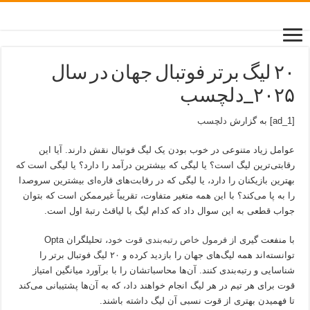
۲۰ لیگ برتر فوتبال جهان در سال
۲۰۲۵_دلچسب
[ad_1] به گزارش
دلچسب
عوامل زیاد متنوعی در خوب بودن یک لیگ فوتبال نقش دارند. آیا این
رقابتی‌ترین لیگ است؟ یا لیگی که بیشترین درآمد را دارد؟ یا لیگی است که
بهترین بازیکنان را دارد، یا لیگی که در رقابت‌های قاره‌ای بیشترین سروصدا
را به پا می‌کند؟ با این همه متغیر متفاوت، تقریباً غیرممکن است که بتوان
جواب قطعی به این سوال داد که کدام لیگ با لیاقتٔ رتبهٔ اول است.
با منفعت گیری از
فرمول خاص رتبه‌بندی قوت خود
، تحلیلگران Opta
توانسته‌اند همه لیگ‌های جهان را بازدید کرده و ۲۰ لیگ فوتبال برتر را
شناسایی و رتبه‌بندی کنند. آن‌ها محاسباتشان را با برآورد میانگین امتیاز
قوت برای هر تیم در هر لیگ انجام خواهند داد، که به آن‌ها پشتیبانی می‌کند
تا فهمیدن بهتری از قوت نسبی آن لیگ داشته باشند.