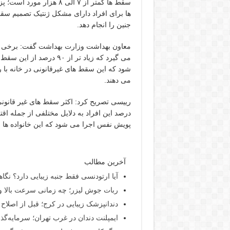
سقط ها کمتر از ۷ الی ۸ 
ها برای افراد دارای مشکل ژنتیک تصمیم سق
جنین را انجام دهد.
معاون بهداشت وزارت بهداشت گفت: برخی ا
می گیرد که زیاد تر از ۹۰
شود که این سقط های غیرقانونی در خانه با 
می دهند.
درصد این افراد به دلایل مختلفی از جمله اق
پویش نفس اجرا می شود که این خانواده ها را ح
آخرین مطالب
آیا ارتودنسی فقط جنبه زیبایی دارد؟ نگا
ربات جوش لیزر؛ چه زمانی سرعت بالا و
دندانپزشک زیبایی در کرج؛ قبل از اصلاح ل
ایمپلنت دندان در غرب تهران؛ سرمایه‌گذا