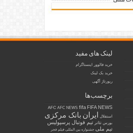
ات متنی
لینک های مفید
خرید فالوور اینستاگرام
خرید بک لینک
رپورتاژ آگهی
برچسب‌ها
fifa
FIFA NEWS
AFC
AFC NEWS
ایران
بانک مرکزی
استقلال
تیم فوتبال پرسپولیس
تئاتر
بورس
تیم ملی
جشنواره بین المللی فیلم فجر