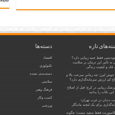
تبلیغ
ته‌های تازه
دسته‌ها
رتودنسی فقط جنبه زیبایی دارد؟
اقتصاد
 به تأثیر این درمان بر سلامت
تکنولوژی
 فک و کیفیت زندگی
دسته‌بندی نشده
جوش لیزر؛ چه زمانی سرعت بالا و
ج کم ارزش سرمایه‌گذاری دارد؟
سلامتی
پزشک زیبایی در کرج؛ قبل از اصلاح
فرهنگ وهنر
این نکات را بدانید
کسب وکار
نت دندان در غرب تهران؛
ه‌گذاری برای یک لبخند ماندگار
ورزشی
امپوزیت فقط سفید نیست؛ چگونه