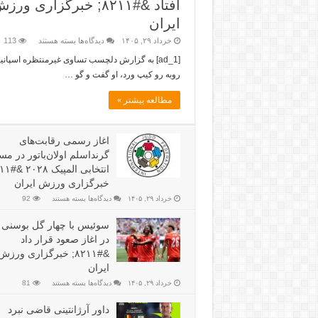
افتاد &#۸۲۱۱; خبرگزاری ورز
ایران
خرداد ۲۹, ۱۴۰۵
دیدگاه‌ها
بسته هستند
113
[ad_1] به گزارش دلچسب تساوی غیرمنتظره اسپانیا
روبه رو کیپ ورد، او گفت و گو …
مطالعه بیشتر »
اغاز رسمی رقابت‌های
گرنداسلم اولان‌باتور در مس
خبرگزاری ورزش ایران
خرداد ۲۹, ۱۴۰۵
دیدگاه‌ها
بسته هستند
92
سوئیس با چهار گل بوسنی ر
در اغاز صعود قرار داد
&#۸۲۱۱; خبرگزاری ورزش
ایران
خرداد ۲۹, ۱۴۰۵
دیدگاه‌ها
بسته هستند
81
داور آرژانتینی قاضی نبرد