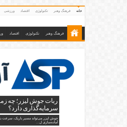
خانه
فرهنگ وهنر
تکنولوژی
اقتصاد
ورزشی
فرهنگ وهنر
تکنولوژی
اقتصاد
ور
ربات جوش لیزر؛ چه زما
سرمایه‌گذاری دارد؟
جوش لیزر می‌تواند مسیر باریک، سرعت بالا
آماده‌سازی ل…