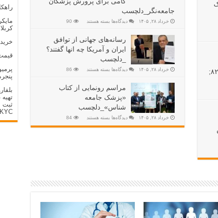
گامی برای پرورش پزشکان
ک
راهکا
جامعه‌نگر_دلچسب
مایک
خرداد ۲۸, ۱۴۰۵
دیدگاه‌ها
بسته هستند
90
کربلا
رسانه‌های جهانی از توافق
خرید 
ایران و آمریکا چه انها گفتند؟
قیمت
_دلچسب
پرمیوم
خرداد ۲۸, ۱۴۰۵
دیدگاه‌ها
بسته هستند
86
تات‌نفت ۲۰۲۶ شدند &#۸۲۱۱;
پنجره vc
مراسم رونمایی از کتاب
بلفار
تهیه 
«پزشک جامعه
ثبت 
شناس»_دلچسب
KYC
خرداد ۲۸, ۱۴۰۵
دیدگاه‌ها
بسته هستند
84