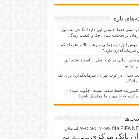
‌های تازه
رتودنسی فقط جنبه زیبایی دارد؟ نگاهی به تأثیر
رمان بر سلامت دهان، فک و کیفیت زندگی
جوش لیزر؛ چه زمانی سرعت بالا و اعوجاج کم
سرمایه‌گذاری دارد؟
پزشک زیبایی در کرج؛ قبل از اصلاح لبخند این
را بدانید
نت دندان در غرب تهران؛ سرمایه‌گذاری برای یک
 ماندگار
کامپوزیت فقط سفید نیست؛ چگونه شیدی
ب کنیم که با چهره ما هماهنگ باشد؟
ب‌ها
fifa
FIFA N
AFC
AFC NEWS
استقلال
ان
بانک مرکزی
تیم
تئاتر
بورس