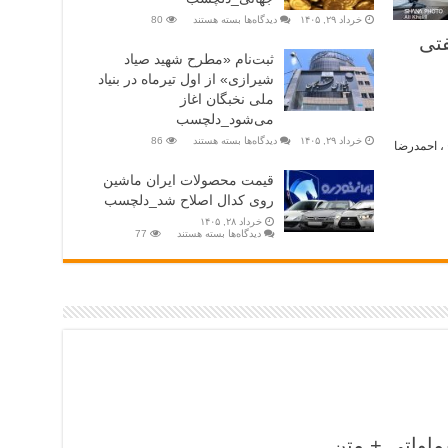
خرداد ۲۹, ۱۴۰۵
دیدگاه‌ها
بسته هستند
80
فتی
ثبت‌نام «مطرح شهید صیاد
شیرازی» از اول تیرماه در بنیاد
ملی نخبگان اغاز
می‌شود_دلچسب
خرداد ۲۹, ۱۴۰۵
دیدگاه‌ها
بسته هستند
86
 ، احمدرضا
قیمت محصولات ایران ماشین
روی کدال اصلاح شد_دلچسب
خرداد ۲۸, ۱۴۰۵
دیدگاه‌ها
بسته هستند
77
ماواتی + متن