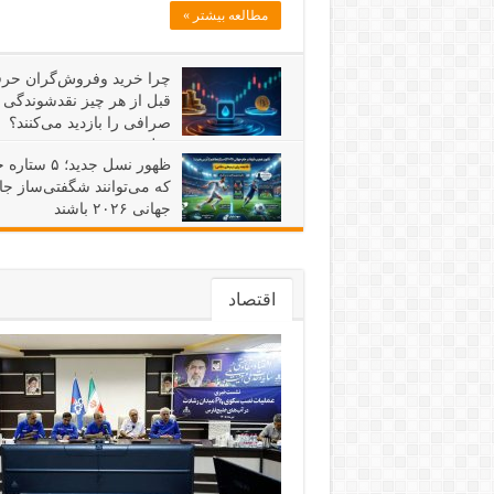
مطالعه بیشتر »
چرا خرید وفروش‌گران حرف
قبل از هر چیز نقدشوندگی
صرافی را بازدید می‌کنند؟
_دلچسب
ظهور نسل جدید؛ ۵ 
خرداد ۲۹, ۱۴۰۵
دیدگاه‌ها
بسته هستند
109
که می‌توانند شگفتی‌ساز جا
جهانی ۲۰۲۶ باشند
خرداد ۱, ۱۴۰۵
دیدگاه‌ها
بسته هستند
105
اقتصاد