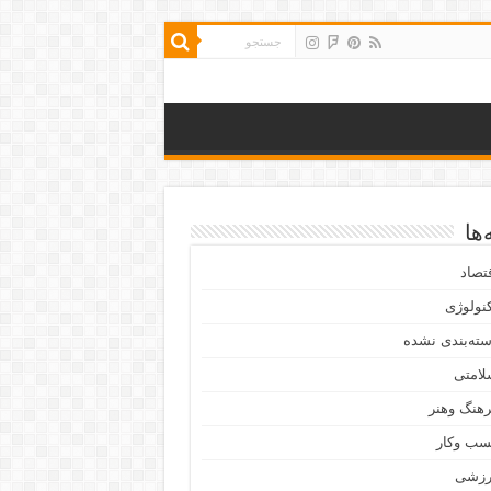
ها
تصاد
نولوژی
ته‌بندی نشده
لامتی
هنگ وهنر
سب وکار
رزشی