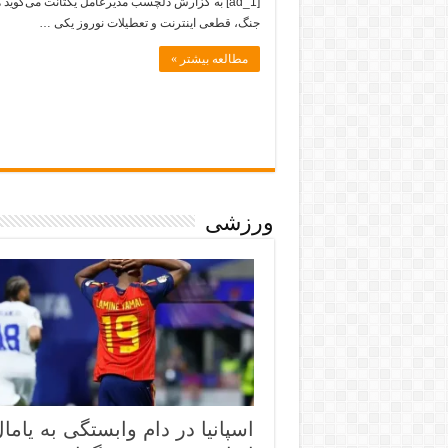
[ad_1] به گزارش دلچسب مدیرعامل یکتانت می‌گوید 
جنگ، قطعی اینترنت و تعطیلات نوروز یکی …
مطالعه بیشتر »
ورزشی
اسپانیا در دام وابستگی به یاما