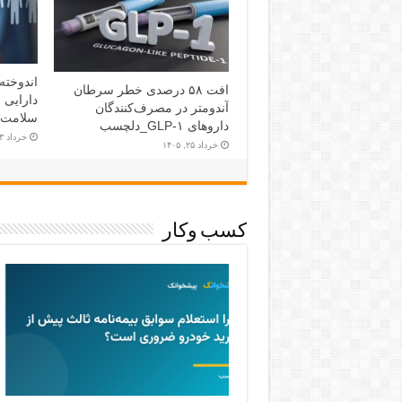
اندوخته
افت ۵۸ درصدی خطر سرطان
دارایی 
آندومتر در مصرف‌کنندگان
سلامت 
داروهای GLP-۱_دلچسب
خرداد ۲۳, ۱۴۰۵
خرداد ۲۵, ۱۴۰۵
کسب وکار