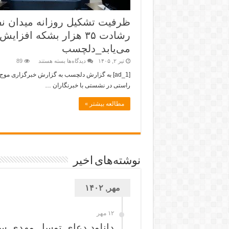
ظرفیت تشکیل روزانه میدان ن
رشادت ۳۵ هزار بشکه‌ افزایش
می‌یابد_دلچسب
تیر ۲, ۱۴۰۵
دیدگاه‌ها
بسته هستند
89
[ad_1] به گزارش دلچسب به گزارش خبرگزاری موج
راستی در نشستی با خبرنگاران …
مطالعه بیشتر »
نوشته‌های اخیر
مهر, ۱۴۰۲
۱۲ مهر
دانلود دعای توسل مهدی س