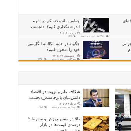
ه‌ای
چطور با اندوخته کم در نقره
اندوخته‌گذاری کنیم؟_دلچسب
خرداد ۲۱, ۱۴۰۵
دیدگاه‌ها
بسته هستند
92
ستاره جوانی
چگونه در خانه مکالمه انگلیسی
م
خود را متحول کنیم؟
اردیبهشت ۲۴, ۱۴۰۵
دیدگاه‌ها
بسته هستند
129
شکاف علم و ثروت در اقتصاد
دانش‌بنیان پابرجاست_دلچسب
خرداد ۲۹, ۱۴۰۵
دیدگاه‌ها
بسته هستند
94
طلا در مسیر ریزش و سقوط ۲
درصدی قیمت‌ها در بازار
جهانی_دلچسب