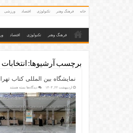
خانه
فرهنگ وهنر
تکنولوژی
اقتصاد
ورزشی
فرهنگ وهنر
تکنولوژی
اقتصاد
ور
برچسب آرشیوها:
انتخابات
نمایشگاه بین المللی کتاب تهران ۱۵ صندوق اخذ رأی دارد_د
اردیبهشت ۲۲, ۱۴۰۳
دیدگاه‌ها
بسته هستند