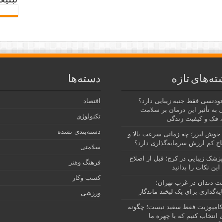
تبلیغ
ته‌های تازه
دسته‌ها
رتودنسی فقط جنبه زیبایی دارد؟
اقتصاد
 به تأثیر این درمان بر سلامت
تکنولوژی
 فک و کیفیت زندگی
دسته‌بندی نشده
جوش لیزر؛ چه زمانی سرعت بالا و
ج کم ارزش سرمایه‌گذاری دارد؟
سلامتی
پزشک زیبایی در کرج؛ قبل از اصلاح
فرهنگ وهنر
این نکات را بدانید
کسب وکار
نت دندان در غرب تهران؛
ه‌گذاری برای یک لبخند ماندگار
ورزشی
امپوزیت فقط سفید نیست؛ چگونه
انتخاب کنیم که با چهره ما