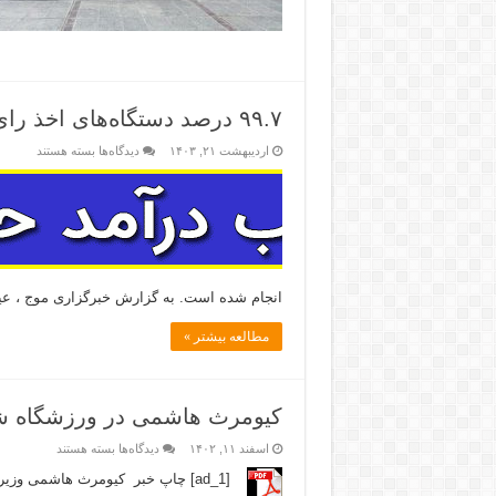
۹۹.۷ درصد دستگاه‌های اخذ رای متصل شدند_دلچسب
اردیبهشت ۲۱, ۱۴۰۳
دیدگاه‌ها
بسته هستند
انجام شده است. به گزارش خبرگزاری موج ، عیس
مطالعه بیشتر »
کیومرث هاشمی در ورزشگاه شی
اسفند ۱۱, ۱۴۰۲
دیدگاه‌ها
بسته هستند
[ad_1] چاپ خبر کیومرث هاشمی وز