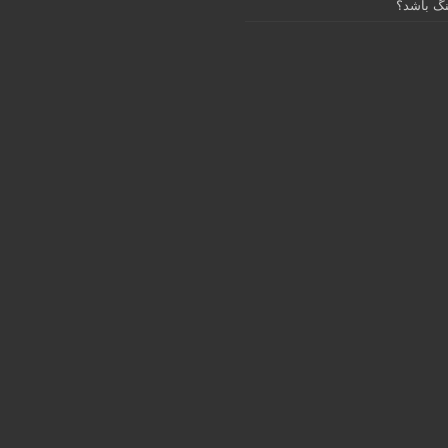
گ باشد؟