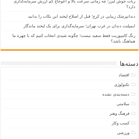
ربات جوش لیزر؛ چه زمانی سرعت بالا و اعوجاج کم ارزش سرمایه‌گذاری
دارد؟
دندانپزشک زیبایی در کرج؛ قبل از اصلاح لبخند این نکات را بدانید
ایمپلنت دندان در غرب تهران؛ سرمایه‌گذاری برای یک لبخند ماندگار
رنگ کامپوزیت فقط سفید نیست؛ چگونه شیدی انتخاب کنیم که با چهره ما
هماهنگ باشد؟
دسته‌ها
اقتصاد
تکنولوژی
دسته‌بندی نشده
سلامتی
فرهنگ وهنر
کسب وکار
ورزشی