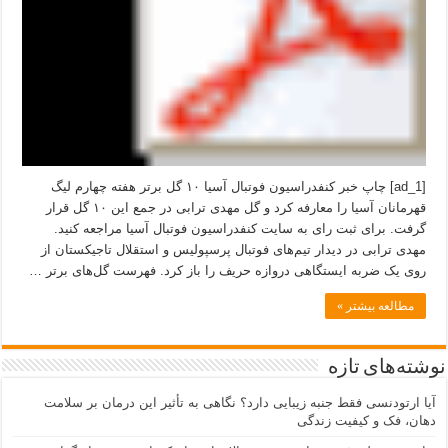
[ad_1] چاپ خبر کنفدراسیون فوتبال آسیا ۱۰ گل برتر هفته چهارم لیگ
قهرمانان آسیا را معارفه کرد و گل مهدی ترابی در جمع این ۱۰ گل قرار
گرفت. برای ثبت رای به سایت کنفدراسیون فوتبال آسیا مراجعه کنید.
مهدی ترابی در دیدار تیم‌های فوتبال پرسپولیس و استقلال تاجیکستان از
روی یک ضربه ایستگاهی دروازه حریف را باز کرد. فهرست گل‌های برتر …
مطالعه بیشتر »
نوشته‌های تازه
آیا ارتودنسی فقط جنبه زیبایی دارد؟ نگاهی به تأثیر این درمان بر سلامت
دهان، فک و کیفیت زندگی