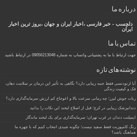
باره ما
لچسب - خبر فارسی ،اخبار ایران و جهان ،بروز ترین اخبار
یران
اس با ما
ارتباط با ما به پشتیبانی واتساپ به شماره 09056213048 در ارتباط باشید
شته‌های تازه
 ارتودنسی فقط جنبه زیبایی دارد؟ نگاهی به تأثیر این درمان بر سلامت دهان،
 و کیفیت زندگی
ت جوش لیزر؛ چه زمانی سرعت بالا و اعوجاج کم ارزش سرمایه‌گذاری دارد؟
انپزشک زیبایی در کرج؛ قبل از اصلاح لبخند این نکات را بدانید
پلنت دندان در غرب تهران؛ سرمایه‌گذاری برای یک لبخند ماندگار
 کامپوزیت فقط سفید نیست؛ چگونه شیدی انتخاب کنیم که با چهره ما
اهنگ باشد؟