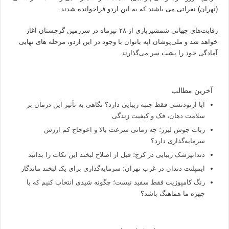
(تهران) نفراتی می باشند که به این اردو فراخوانده شدند.
رقابت‌های جهانی شمشیربازی از ۲۸ تیرماه در سرزمین گرجستان اغاز
خواهد شد و ملی‌پوشان اپه بانوان با وجود در این اردو، مرحله های نهایی
آمادگی خود را پشت سر می‌گذارند.
آخرین مطالب
آیا ارتودنسی فقط جنبه زیبایی دارد؟ نگاهی به تأثیر این درمان بر
سلامت دهان، فک و کیفیت زندگی
ربات جوش لیزر؛ چه زمانی سرعت بالا و اعوجاج کم ارزش
سرمایه‌گذاری دارد؟
دندانپزشک زیبایی در کرج؛ قبل از اصلاح لبخند این نکات را بدانید
ایمپلنت دندان در غرب تهران؛ سرمایه‌گذاری برای یک لبخند ماندگار
رنگ کامپوزیت فقط سفید نیست؛ چگونه شیدی انتخاب کنیم که با
چهره ما هماهنگ باشد؟