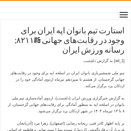
استارت تیم بانوان اپه ایران برای
وجود در رقابت‌های جهانی &#۸۲۱۱;
رسانه ورزش ایران
[ad_1] به گزارش
دلچسب
تیم ملی شمشیربازی بانوان ایران در اسلحه اپه برای وجود در رقابت‌های
جهانی گرجستان، از هشتم تا سیزدهم تیرماه اردوی آمادگی خود را در
اردکان یزد برگزار می‌کند.
به گزارش خبرگزاری ورزش ایران (
دلچسب
)، اردوی آماده‌سازی تیم ملی
بانوان در اسلحه اپه به منظور آمادگی برای رقابت‌های جهانی گرجستان، از
۸ تا ۱۳ تیرماه ۱۴۰۴ در شهر اردکان یزد برگزار می‌شود.
بر پایه اظهار کادر فنی، ریحانه رضایی (اصفهان)، زهرا مرد (آذربایجان
غربی)، آرزو قاره‌گوشی (اردبیل)، سیده سارا سیدرضایی و فاطمه خراسانی