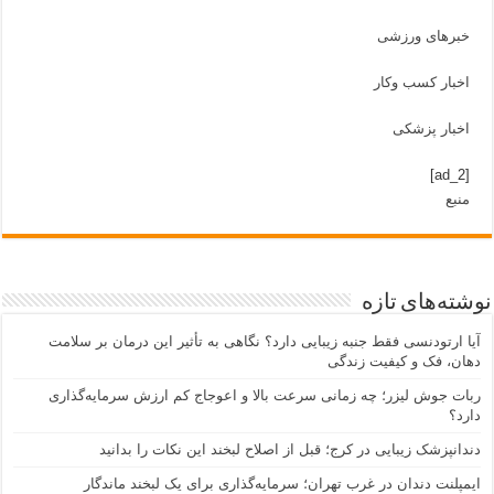
خبرهای ورزشی
اخبار کسب وکار
اخبار پزشکی
[ad_2]
منبع
شته‌های تازه
یا ارتودنسی فقط جنبه زیبایی دارد؟ نگاهی به تأثیر این درمان بر سلامت
هان، فک و کیفیت زندگی
بات جوش لیزر؛ چه زمانی سرعت بالا و اعوجاج کم ارزش سرمایه‌گذاری
ارد؟
ندانپزشک زیبایی در کرج؛ قبل از اصلاح لبخند این نکات را بدانید
یمپلنت دندان در غرب تهران؛ سرمایه‌گذاری برای یک لبخند ماندگار