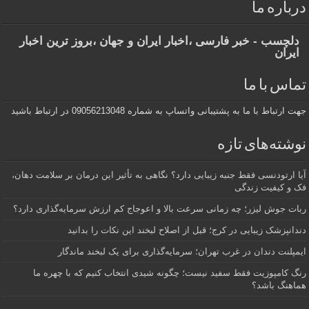
درباره ما
دلچسب - خبر فارسی ،اخبار ایران و جهان ،بروز ترین اخبار
ایران
تماس با ما
جهت ارتباط با ما به پشتیبانی واتساپ به شماره 09056213048 در ارتباط باشید
نوشته‌های تازه
آیا ارتودنسی فقط جنبه زیبایی دارد؟ نگاهی به تأثیر این درمان بر سلامت دهان،
فک و کیفیت زندگی
ربات جوش لیزر؛ چه زمانی سرعت بالا و اعوجاج کم ارزش سرمایه‌گذاری دارد؟
دندانپزشک زیبایی در کرج؛ قبل از اصلاح لبخند این نکات را بدانید
ایمپلنت دندان در غرب تهران؛ سرمایه‌گذاری برای یک لبخند ماندگار
رنگ کامپوزیت فقط سفید نیست؛ چگونه شیدی انتخاب کنیم که با چهره ما
هماهنگ باشد؟