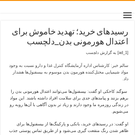
رسیدهای خرید؛ تهدید خاموش برای
اعتدال هورمونی بدن_دلچسب
[ad_1] به گزارش
دلچسب
سالم خبر: کارشناس اداره آزمایشگاه کنترل غذا و دارو نسبت به وجود
مواد شیمیایی مختل‌کننده هورمون بدن موسوم به بیسفنول‌ها هشدار
داد.
سوگند کاخکی او گفت: بیسفنول‌ها می‌توانند اعتدال هورمونی بدن را
برهم بزنند و پیامدهای جدی برای سلامت افراد داشته باشند. این مواد
در زندگی روزمره ما وجود دارند و زیاد تر بدون آگاهی با آن‌ها روبه رو
می‌شویم.
او گفت: در رسیدهای خرید، بانکی و پارکینگ‌ها از بیسفنول‌ها برای
ظاهر شدن رنگ منفعت گیری می‌شود و از طریق تماس پوستی جذب