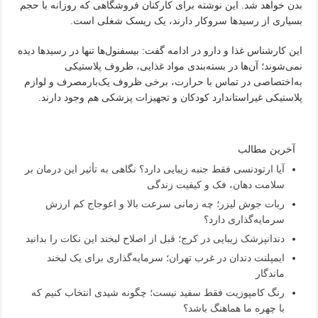
بدن خواهد شد. این نوشته برای کارکنان فروشگاهی که روزانه با حجم
بسیاری از رسیدها سروکار دارند، یک ریسک شغلی است.
این کارشناس غذا و دارو در ادامه گفت: بیسفنول‌ها تنها در رسیدها دیده
نمی‌شوند؛ آن‌ها در بسته‌بندی مواد غذایی، ظروف پلاستیکی
به‌اختصاصی در تماس با حرارت، برخی ظروف یک‌بارمصرف و لوازم
پلاستیکی غیراستاندارد کودکان و تجهیزات پزشکی هم وجود دارند.
آخرین مطالب
آیا ارتودنسی فقط جنبه زیبایی دارد؟ نگاهی به تأثیر این درمان بر
سلامت دهان، فک و کیفیت زندگی
ربات جوش لیزر؛ چه زمانی سرعت بالا و اعوجاج کم ارزش
سرمایه‌گذاری دارد؟
دندانپزشک زیبایی در کرج؛ قبل از اصلاح لبخند این نکات را بدانید
ایمپلنت دندان در غرب تهران؛ سرمایه‌گذاری برای یک لبخند
ماندگار
رنگ کامپوزیت فقط سفید نیست؛ چگونه شیدی انتخاب کنیم که
با چهره ما هماهنگ باشد؟