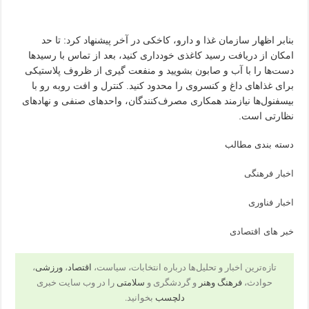
بنابر اظهار سازمان غذا و دارو، کاخکی در آخر پیشنهاد کرد: تا حد
امکان از دریافت رسید کاغذی خودداری کنید، بعد از تماس با رسیدها
دست‌ها را با آب و صابون بشویید و منفعت گیری از ظروف پلاستیکی
برای غذاهای داغ و کنسروی را محدود کنید. کنترل و افت روبه رو با
بیسفنول‌ها نیازمند همکاری مصرف‌کنندگان، واحدهای صنفی و نهادهای
نظارتی است.
دسته بندی مطالب
اخبار فرهنگی
اخبار فناوری
خبر های اقتصادی
تازه‌ترین اخبار و تحلیل‌ها درباره انتخابات، سیاست،
اقتصاد
،
ورزشی
،
حوادث،
فرهنگ وهنر
و گردشگری و
سلامتی
را در وب سایت خبری
دلچسب
بخوانید.