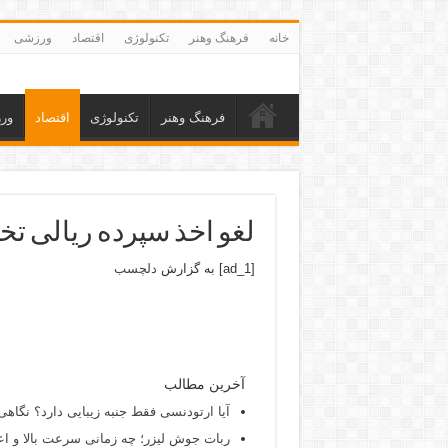
خانه
فرهنگ وهنر
تکنولوژی
اقتصاد
ورزشی
فرهنگ وهنر
تکنولوژی
اقتصاد
ور
لغو اخذ سپرده ریالی 
[ad_1] به گزارش
دلچسب
آخرین مطالب
آیا ارتودنسی فقط جنبه زیبایی دارد؟ نگاهی
ربات جوش لیزر؛ چه زمانی سرعت بالا و اع