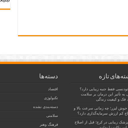
تبلیغ
ته‌های تازه
دسته‌ها
رتودنسی فقط جنبه زیبایی دارد؟
اقتصاد
 به تأثیر این درمان بر سلامت
تکنولوژی
 فک و کیفیت زندگی
دسته‌بندی نشده
جوش لیزر؛ چه زمانی سرعت بالا و
ج کم ارزش سرمایه‌گذاری دارد؟
سلامتی
پزشک زیبایی در کرج؛ قبل از اصلاح
فرهنگ وهنر
این نکات را بدانید