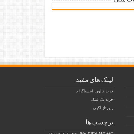
ات متنی
لینک های مفید
خرید فالوور اینستاگرام
خرید بک لینک
رپورتاژ آگهی
برچسب‌ها