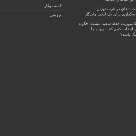
کسب وکار
نت دندان در غرب تهران؛
ه‌گذاری برای یک لبخند ماندگار
ورزشی
امپوزیت فقط سفید نیست؛ چگونه
انتخاب کنیم که با چهره ما
گ باشد؟