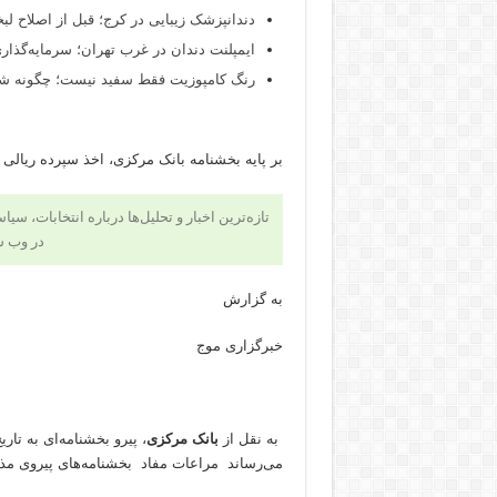
دندانپزشک زیبایی در کرج؛ قبل از اصلاح لبخن
ایمپلنت دندان در غرب تهران؛ سرمایه‌گذاری
رنگ کامپوزیت فقط سفید نیست؛ چگونه شید
بر پایه بخشنامه بانک مرکزی، اخذ سپرده ریالی
تازه‌ترین اخبار و تحلیل‌ها درباره انتخابات، سی
در وب 
به گزارش
خبرگزاری موج
​ به نقل از
بانک مرکزی
، پیرو بخشنامه‌ای به تاریخ ۵ دی ماه (نوشته اخذ سپرده ریالی تخصیص ار
می‌رساند مراعات مفاد بخشنامه‌های پیروی مذک