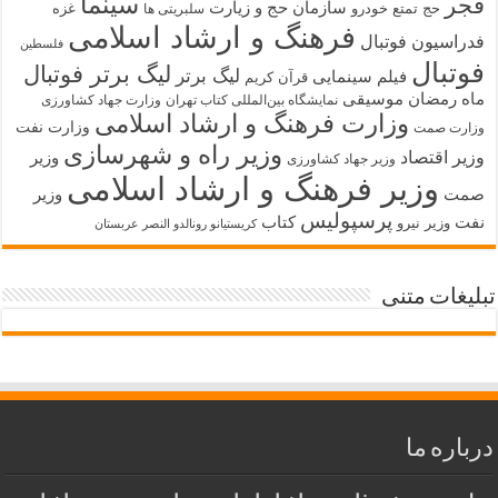
سینما
فجر
سازمان حج و زیارت
حج تمتع
خودرو
غزه
سلبریتی ها
فرهنگ و ارشاد اسلامی
فدراسیون فوتبال
فلسطین
فوتبال
لیگ برتر فوتبال
لیگ برتر
فیلم سینمایی
قرآن کریم
ماه رمضان
موسیقی
نمایشگاه بین‌المللی کتاب تهران
وزارت جهاد کشاورزی
وزارت فرهنگ و ارشاد اسلامی
وزارت نفت
وزارت صمت
وزیر راه و شهرسازی
وزیر اقتصاد
وزیر
وزیر جهاد کشاورزی
وزیر فرهنگ و ارشاد اسلامی
صمت
وزیر
پرسپولیس
نفت
کتاب
وزیر نیرو
کریستیانو رونالدو النصر عربستان
تبلیغات متنی
درباره ما