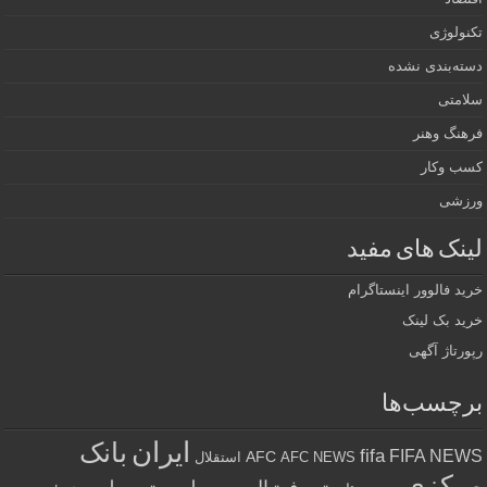
تکنولوژی
دسته‌بندی نشده
سلامتی
فرهنگ وهنر
کسب وکار
ورزشی
لینک های مفید
خرید فالوور اینستاگرام
خرید بک لینک
رپورتاژ آگهی
برچسب‌ها
ایران
بانک
fifa
FIFA NEWS
AFC
AFC NEWS
استقلال
مرکزی