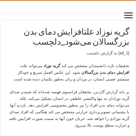
گریه نوزاد علتافزایش دمای بدن
بزرگسالان می‌شود_دلچسب
[ad_1] به گزارش
دلچسب
تحقیقات تازه دانشمندان مشخص می کند
گریه نوزاد
می‌تواند علت
افزایش دمای بدن بزرگسالان
شود. این عکس العمل سریع و خودکار
سیستم عصبی انسان، در مردان و زنان به‌طور یکسان دیده شده است.
بر پایه
گزارش گاردین
، محققان فرانسوی فهمید شده‌اند که شنیدن صدای
گریه نوزادان نه تنها واکنشی عاطفی در انسان تشکیل می‌کند، بلکه
می‌تواند دمای بدن افراد را نیز به‌طور محسوسی افزایش دهد. بازدید‌ آنها
با پشتیبانی تصویربرداری حرارتی مشخص می کند هنگامی که افراد صدای
گریه نوزادی را خواهد شد، جریان خون آنها به سمت صورت افزایش یافته
و حرارت سطح پوست بالا می‌رود.