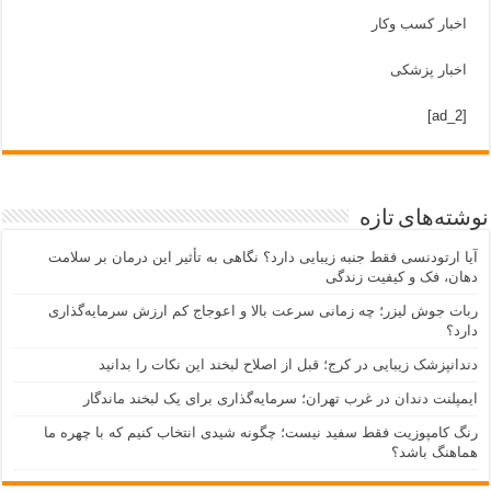
اخبار کسب وکار
اخبار پزشکی
[ad_2]
نوشته‌های تازه
آیا ارتودنسی فقط جنبه زیبایی دارد؟ نگاهی به تأثیر این درمان بر سلامت
دهان، فک و کیفیت زندگی
ربات جوش لیزر؛ چه زمانی سرعت بالا و اعوجاج کم ارزش سرمایه‌گذاری
دارد؟
دندانپزشک زیبایی در کرج؛ قبل از اصلاح لبخند این نکات را بدانید
ایمپلنت دندان در غرب تهران؛ سرمایه‌گذاری برای یک لبخند ماندگار
رنگ کامپوزیت فقط سفید نیست؛ چگونه شیدی انتخاب کنیم که با چهره ما
هماهنگ باشد؟