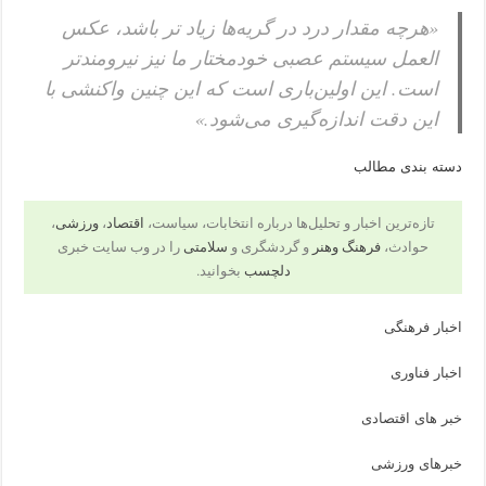
«هرچه مقدار درد در گریه‌ها زیاد تر باشد، عکس
العمل سیستم عصبی خودمختار ما نیز نیرومندتر
است. این اولین‌باری است که این چنین واکنشی با
این دقت اندازه‌گیری می‌شود.»
دسته بندی مطالب
تازه‌ترین اخبار و تحلیل‌ها درباره انتخابات، سیاست،
اقتصاد
،
ورزشی
،
حوادث،
فرهنگ وهنر
و گردشگری و
سلامتی
را در وب سایت خبری
دلچسب
بخوانید.
اخبار فرهنگی
اخبار فناوری
خبر های اقتصادی
خبرهای ورزشی