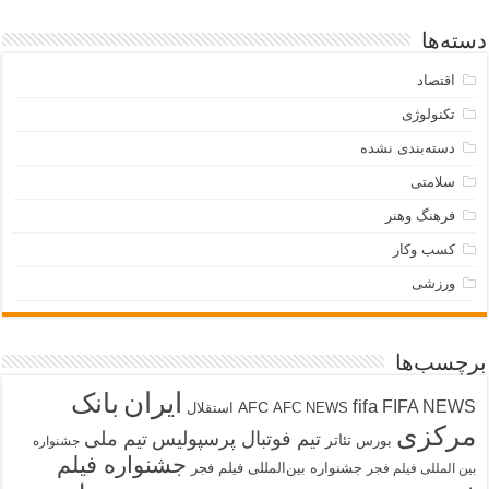
دسته‌ها
اقتصاد
تکنولوژی
دسته‌بندی نشده
سلامتی
فرهنگ وهنر
کسب وکار
ورزشی
برچسب‌ها
ایران
بانک
fifa
FIFA NEWS
AFC
AFC NEWS
استقلال
مرکزی
تیم فوتبال پرسپولیس
تیم ملی
تئاتر
بورس
جشنواره
جشنواره فیلم
جشنواره بین‌المللی فیلم فجر
بین المللی فیلم فجر