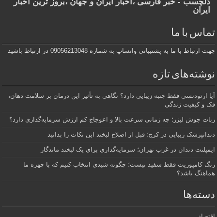
دلچسب - خبر فارسی ،اخبار ایران و جهان ،بروز ترین اخبار
ایران
تماس با ما
جهت ارتباط با ما به پشتیبانی واتساپ به شماره 09056213048 در ارتباط باشید
نوشته‌های تازه
آیا ارتودنسی فقط جنبه زیبایی دارد؟ نگاهی به تأثیر این درمان بر سلامت دهان،
فک و کیفیت زندگی
ربات جوش لیزر؛ چه زمانی سرعت بالا و اعوجاج کم ارزش سرمایه‌گذاری دارد؟
دندانپزشک زیبایی در کرج؛ قبل از اصلاح لبخند این نکات را بدانید
ایمپلنت دندان در غرب تهران؛ سرمایه‌گذاری برای یک لبخند ماندگار
رنگ کامپوزیت فقط سفید نیست؛ چگونه شیدی انتخاب کنیم که با چهره ما
هماهنگ باشد؟
دسته‌ها
اقتصاد