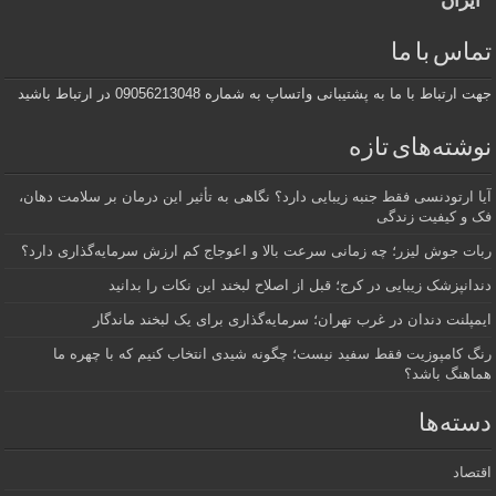
ایران
تماس با ما
جهت ارتباط با ما به پشتیبانی واتساپ به شماره 09056213048 در ارتباط باشید
نوشته‌های تازه
آیا ارتودنسی فقط جنبه زیبایی دارد؟ نگاهی به تأثیر این درمان بر سلامت دهان،
فک و کیفیت زندگی
ربات جوش لیزر؛ چه زمانی سرعت بالا و اعوجاج کم ارزش سرمایه‌گذاری دارد؟
دندانپزشک زیبایی در کرج؛ قبل از اصلاح لبخند این نکات را بدانید
ایمپلنت دندان در غرب تهران؛ سرمایه‌گذاری برای یک لبخند ماندگار
رنگ کامپوزیت فقط سفید نیست؛ چگونه شیدی انتخاب کنیم که با چهره ما
هماهنگ باشد؟
دسته‌ها
اقتصاد