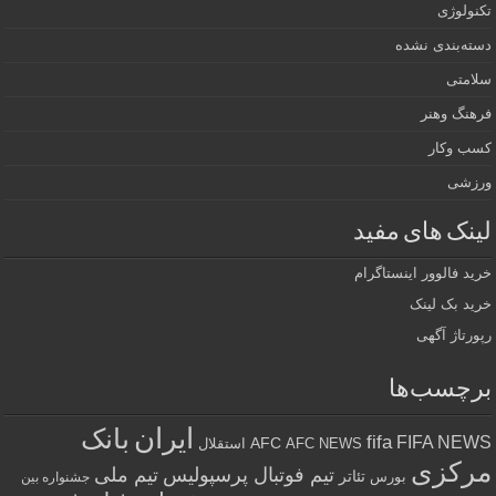
تکنولوژی
دسته‌بندی نشده
سلامتی
فرهنگ وهنر
کسب وکار
ورزشی
لینک های مفید
خرید فالوور اینستاگرام
خرید بک لینک
رپورتاژ آگهی
برچسب‌ها
ایران
بانک
fifa
FIFA NEWS
AFC
AFC NEWS
استقلال
مرکزی
تیم فوتبال پرسپولیس
تیم ملی
تئاتر
بورس
جشنواره بین