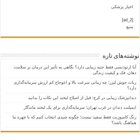
اخبار پزشکی
[ad_2]
منبع
نوشته‌های تازه
آیا ارتودنسی فقط جنبه زیبایی دارد؟ نگاهی به تأثیر این درمان بر سلامت
دهان، فک و کیفیت زندگی
ربات جوش لیزر؛ چه زمانی سرعت بالا و اعوجاج کم ارزش سرمایه‌گذاری
دارد؟
دندانپزشک زیبایی در کرج؛ قبل از اصلاح لبخند این نکات را بدانید
ایمپلنت دندان در غرب تهران؛ سرمایه‌گذاری برای یک لبخند ماندگار
رنگ کامپوزیت فقط سفید نیست؛ چگونه شیدی انتخاب کنیم که با چهره ما
هماهنگ باشد؟