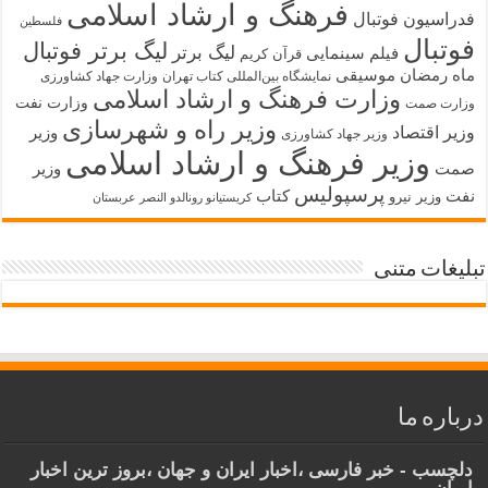
فرهنگ و ارشاد اسلامی
فدراسیون فوتبال
فلسطین
فوتبال
لیگ برتر فوتبال
لیگ برتر
فیلم سینمایی
قرآن کریم
ماه رمضان
موسیقی
نمایشگاه بین‌المللی کتاب تهران
وزارت جهاد کشاورزی
وزارت فرهنگ و ارشاد اسلامی
وزارت نفت
وزارت صمت
وزیر راه و شهرسازی
وزیر اقتصاد
وزیر
وزیر جهاد کشاورزی
وزیر فرهنگ و ارشاد اسلامی
صمت
وزیر
پرسپولیس
نفت
کتاب
وزیر نیرو
کریستیانو رونالدو النصر عربستان
تبلیغات متنی
درباره ما
دلچسب - خبر فارسی ،اخبار ایران و جهان ،بروز ترین اخبار