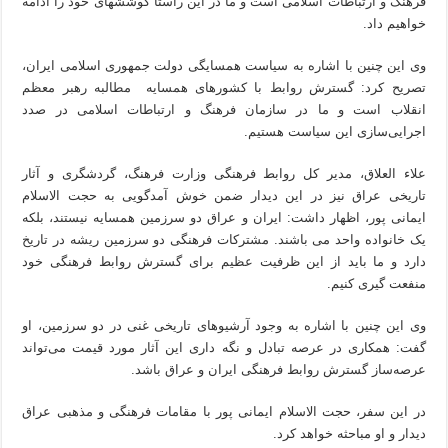
فرهنگ و ارتباطات اسلامی است و ما در این راستا کوششهای خود را ادامه
خواهیم داد.
وی این چنین با اشاره به سیاست همسایگی دولت جمهوری اسلامی ایران،
تصریح کرد: گسترش روابط با کشورهای همسایه مطالبه رهبر معظم
انقلاب است و ما در سازمان فرهنگ و ارتباطات اسلامی در صدد
اجرایی‌سازی این سیاست هستیم.
علاء العلاق، مدیر کل روابط فرهنگی وزارت فرهنگ، گردشگری و آثار
تاریخی عراق نیز در این دیدار ضمن خوش آمدگویی به حجت الاسلام
ایمانی پور، اظهار داشت: ایران و عراق دو سرزمین همسایه نیستند، بلکه
یک خانواده واحد می باشند. مشترکات فرهنگی دو سرزمین ریشه در تاریخ
دارد و ما باید از این ظرفیت عظیم برای گسترش روابط فرهنگی خود
منفعت گیری کنیم.
وی این چنین با اشاره به وجود آرشیوهای تاریخی غنی در دو سرزمین، او
گفت: همکاری در عرصه تبادل و نگه داری این آثار مورد قیمت می‌تواند
عرصه‌ساز گسترش روابط فرهنگی ایران و عراق باشد.
در این سفر، حجت الاسلام ایمانی پور با مقامات فرهنگی و مذهبی عراق
دیدار و او مباحثه خواهد کرد.