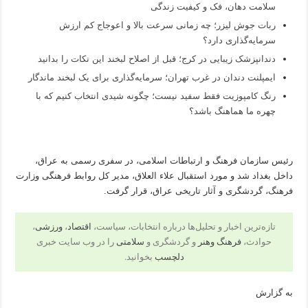
سلامت دهان، فک و کیفیت زندگی
ربات جوش لیزر؛ چه زمانی سرعت بالا و اعوجاج کم ارزش
سرمایه‌گذاری دارد؟
دندانپزشک زیبایی در کرج؛ قبل از اصلاح لبخند این نکات را بدانید
ایمپلنت دندان در غرب تهران؛ سرمایه‌گذاری برای یک لبخند ماندگار
رنگ کامپوزیت فقط سفید نیست؛ چگونه شیدی انتخاب کنیم که با
چهره ما هماهنگ باشد؟
رئیس سازمان فرهنگ و ارتباطات اسلامی، در سفری رسمی به عراق،
داخل بغداد شد و مورد استقبال علاء العلاق، مدیر کل روابط فرهنگی وزارت
فرهنگ، گردشگری و آثار تاریخی عراق، قرار گرفت.
تازه‌ترین اخبار و تحلیل‌ها درباره انتخابات، سیاست،
اقتصاد
،
ورزشی
،
حوادث،
فرهنگ وهنر
و گردشگری و
سلامتی
را در وب سایت خبری
دلچسب
بخوانید.
به گزارش