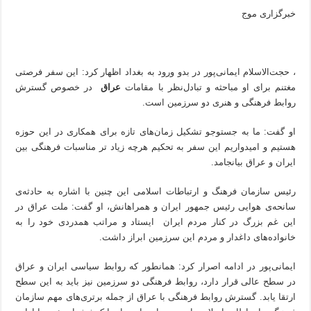
خبرگزاری موج
، حجت‌الاسلام ایمانی‌پور در بدو ورود به بغداد اظهار کرد: این سفر فرصتی
مغتنم برای او مباحثه و تبادل‌نظر با مقامات
عراق
در خصوص گسترش
روابط فرهنگی و هنری دو سرزمین است.
او گفت: ما به جستوجو تشکیل زمان‌های تازه برای همکاری در این حوزه
هستیم و امیدواریم این سفر به تحکیم هرچه زیاد تر مناسبات فرهنگی بین
ایران و عراق بیانجامد.
رئیس سازمان فرهنگ و ارتباطات اسلامی این چنین با اشاره به حادثه‌ی
سانحه‌ی هوایی رئیس جمهور ایران و همراهانش، او گفت: ملت عراق در
این غم بزرگ در کنار مردم ایران ایستاد و مراتب همدردی خود را به
خانواده‌های داغدار و مردم این سرزمین ابراز داشت.
ایمانی‌پور در ادامه اصرار کرد: همانطور که روابط سیاسی ایران و عراق
در سطح عالی قرار دارد، روابط فرهنگی دو سرزمین نیز باید به این سطح
ارتقا یابد. گسترش روابط فرهنگی با عراق از جمله برتری‌های مهم سازمان